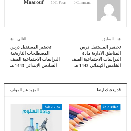
Maarouf
1561 Posts
0 Comments
السابق
التالي
تحضير المستقبل درس
تحضير المستقبل درس
المناطق الادارية مادة
المصطلحات التاريخية
الدراسات الاجتماعية الصف
الدراسات الاجتماعية الصف
الخامس الابتدائي 1443 هـ
السادس الابتدائي 1443 هـ
قد يعجبك ايضا
المزيد عن المؤلف
مقالات عامة
مقالات عامة