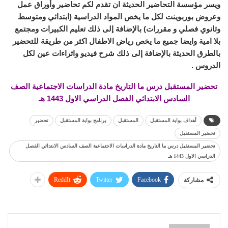
ويسر مؤسسة التحاضير الحديثة ان تقدم لكم تحاضير وأوراق عمل
وعروض بوربوينت لكل ما يخص المواد الدراسية (ابتدائي ومتوسط
وثانوي فصلي و مقررات) بالإضافة إلى ذلك تعليم الكبيرات ومجتمع
بلا امية وايضا جميع ما يخص رياض الاطفال اكثر من طريقة للتحضير
بالطرق الحديثة بالإضافة إلى ذلك شرح فيديو واثراءات عين لكل
الدروس .
تحضير المستقبل درس ما التاريخ مادة الدراسات الاجتماعية الصف
السادس الابتدائي الفصل الدراسي الاول 1443 هـ
أهداف بوابة المستقبل
المستقبل
برنامج بوابة المستقبل
تحضير
تحضير المستقبل
تحضير المستقبل درس ما التاريخ مادة الدراسات الاجتماعية الصف السادس الابتدائي الفصل
الدراسي الاول 1443 هـ
ReddIt
Twitter
Facebook
مشاركة