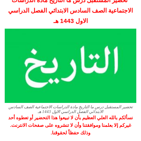
تحضير المستقبل درس ما التاريخ مادة الدراسات
الاجتماعية الصف السادس الابتدائي
الفصل الدراسي
الاول 1443 هـ
تحضير المستقبل درس ما التاريخ مادة الدراسات الاجتماعية الصف السادس
الابتدائي الفصل الدراسي الاول 1443 هـ
نسألكم بالله العلي العظيم بأن لا تبيعوا هذا التحضير أو تعطوه أحد
غيركم إلا بعلمنا وموافقتنا وأن لا تنشروه على صفحات الانترنت.
وذلك حفظاً لحقوقنا.