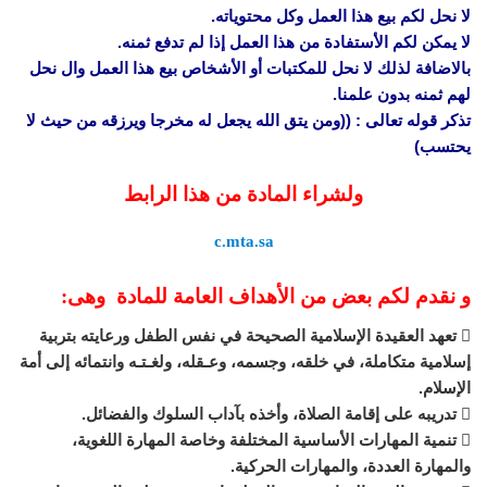
لا نحل لكم بيع هذا العمل وكل محتوياته.
لا يمكن لكم الأستفادة من هذا العمل إذا لم تدفع ثمنه.
بالاضافة لذلك لا نحل للمكتبات أو الأشخاص بيع هذا العمل وال نحل
لهم ثمنه بدون علمنا.
تذكر قوله تعالى : ((ومن يتق الله يجعل له مخرجا ويرزقه من حيث لا
يحتسب)
ولشراء المادة من هذا الرابط
c.mta.sa
و نقدم لكم بعض من الأهداف العامة للمادة وهى:
 تعهد العقيدة الإسلامية الصحيحة في نفس الطفل ورعايته بتربية
إسلامية متكاملة، في خلقه، وجسمه، وعـقله، ولغـتـه وانتمائه إلى أمة
الإسلام.
 تدريبه على إقامة الصلاة، وأخذه بآداب السلوك والفضائل.
 تنمية المهارات الأساسية المختلفة وخاصة المهارة اللغوية،
والمهارة العددة، والمهارات الحركية.