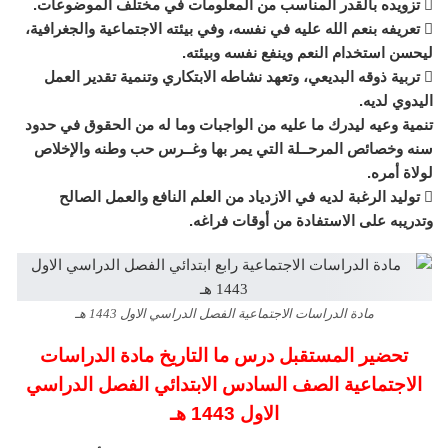
 تزويده بالقدر المناسب من المعلومات في مختلف الموضوعات.
 تعريفه بنعم الله عليه في نفسه، وفي بيئته الاجتماعية والجغرافية،
ليحسن استخدام النعم وينفع نفسه وبيئته.
 تربية ذوقه البديعي، وتعهد نشاطه الابتكاري وتنمية تقدير العمل
اليدوي لديه.
تنمية وعيه ليدرك ما عليه من الواجبات وما له من الحقوق في حدود
سنه وخصائص المرحــلة التي يمر بها وغــرس حب وطنه والإخلاص
لولاة أمره.
 توليد الرغبة لديه في الازدياد من العلم النافع والعمل الصالح
وتدريبه على الاستفادة من أوقات فراغه.
مادة الدراسات الاجتماعية الفصل الدراسي الاول 1443 هـ
تحضير المستقبل درس ما التاريخ مادة الدراسات
الاجتماعية الصف السادس الابتدائي الفصل الدراسي
الاول 1443 هـ