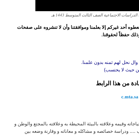
اسات الاجتماعية الصف الثالث المتوسط 1443 هـ
و تعطوه أحد غيركم إلا بعلمنا وموافقتنا وأن لا تنشروه على صفحات
وذلك حفظاً لحقوقنا.
وال نحل لهم ثمنه بدون علمنا.
 من حيث لا يحتسب)
ادة من هذا الرابط
c.mta.sa
جاته وقيمه وعلاقته بالبيئة المحيطة به وعلاقته بالمجتع والوطن و
 …. ودراسة خصائصه و مشاكله و معاناته و وقارنة وضعه بين