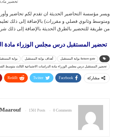
تحضير مادة
ويسر مؤسسة التحاضير الحديثة ان تقدم لكم تحاضير وأورا
ومتوسط وثانوي فصلي و مقررات) بالإضافة إلى ذلك تعليم ا
من طريقة للتحضير بالطرق الحديثة بالإضافة إلى ذلك شرح
تحضير المستقبل درس مجلس الوزراء مادة الدراس
future gate بوابة المستقبل
أهداف بوابة المستقبل
بوابة المستقب
تحضير المستقبل درس مجلس الوزراء مادة الدراسات الاجتماعية الثالث متوسط الفصل الد
ReddIt
Twitter
Facebook
مشاركة
Maarouf
1561 Posts
0 Comments