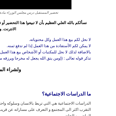
تحضير المستقبل درس مجلس الوزراء مادة الدر
نسألكم بالله العلي العظيم بأن لا تبيعوا هذا التحضير أ
الانترنت. 
لا نحل لكم بيع هذا العمل وكل محتوياته.
لا يمكن لكم الأستفادة من هذا العمل إذا لم تدفع ثمنه.
بالاضافة لذلك لا نحل للمكتبات أو الأشخاص بيع هذا العمل 
تذكر قوله تعالى : ((ومن يتق الله يجعل له مخرجا ويرزقه
ولشراء الم
ما الدراسات الاجتماعية؟
الدراسات الاجتماعية هي التي تربط بالانسان وسلوكه واحتيا
التقرب اكثر الى المجتمع و التعرف على مساراته عن قريب
الماضي و الحاضر