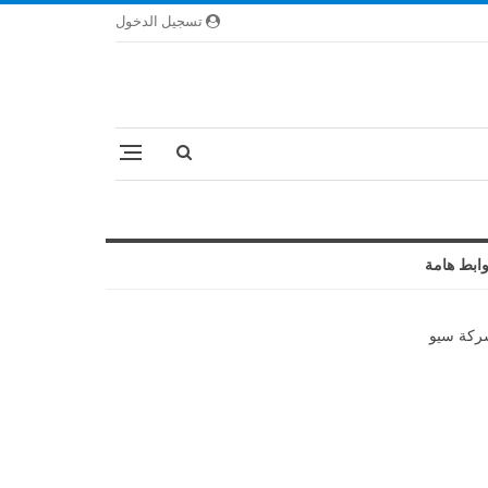
تسجيل الدخول
ابط هامة
كة سيو