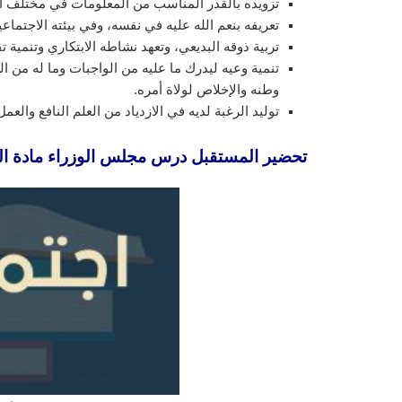
تزويده بالقدر المناسب من المعلومات في مختلف 
تعريفه بنعم الله عليه في نفسه، وفي بيئته الاجتماع
تربية ذوقه البديعي، وتعهد نشاطه الابتكاري وتنمية تق
تنمية وعيه ليدرك ما عليه من الواجبات وما له من
وطنه والإخلاص لولاة أمره.
توليد الرغبة لديه في الازدياد من العلم النافع والع
تحضير المستقبل درس مجلس الوزراء مادة الدراس