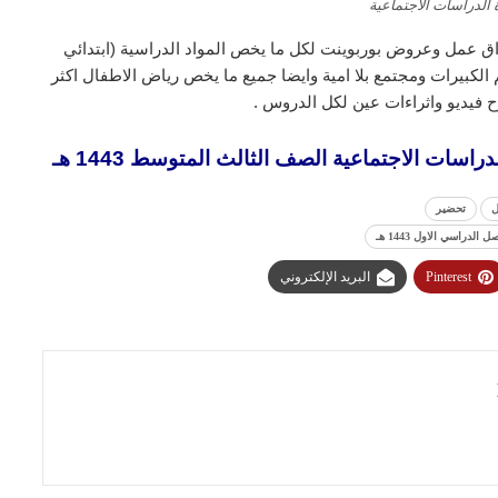
 الدراسات الاجتماعية
ق عمل وعروض بوربوينت لكل ما يخص المواد الدراسية (ابتدائي
لكبيرات ومجتمع بلا امية وايضا جميع ما يخص رياض الاطفال اكثر
 فيديو واثراءات عين لكل الدروس .
ات الاجتماعية الصف الثالث المتوسط 1443 هـ
ل
تحضير
راسي الاول 1443 هـ
Pinterest
البريد الإلكتروني