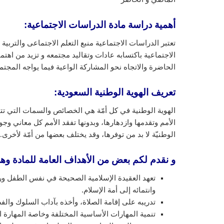
أهمية دراسة مادة الدراسات الاجتماعية:
تعتبر الدراسات الاجتماعية منبع التعلم الاجتماعى والتربية
الاجتماعية باكتسابه عادات وتقاليد مجتمعه و تزيد من اهتم
الحاضرة والاتجاه نحو المشاركة الواعية فيما يواجه المج
تعريف الهوية الوطنية السعودية
:
الهوية الوطنية في كل أمّة هي الخصائص والسمات التي تتميز
الأمم وتقدمها وازدهارها، وبدونها تفقد الأمم كل معاني و
الوطنيّة لا بد من توفرها، وقد يختلف بعضها من أمّة لأخرى.
و نقدم لكم بعض من الأهداف العامة للمادة وه
تعهد العقيدة الإسلامية الصحيحة في نفس الطفل ورعا
وانتمائه إلى أمة الإسلام.
تدريبه على إقامة الصلاة، وأخذه بآداب السلوك والف
تنمية المهارات الأساسية المختلفة وخاصة المهارة ال