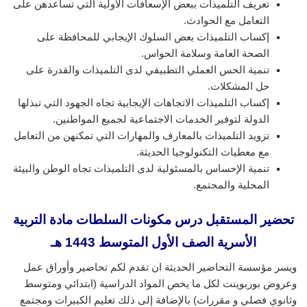
تعريف التلميذات ببعض الإسعافات الأولية التي تساعدهن على
التعامل مع الحوادث.
إكساب التلميذات بعض السلوك الإيجابي للمحافظة على
الصحة العامة وسلامة الحواس.
تنمية الحس العملي التطبيقي لدى التلميذات والقدرة على
حل المشكلات.
إكساب التلميذات الاتجاهات الإيجابية تجاه الجهود التي تبذلها
الدولة لتوفير الخدمات الاجتماعية لجميع المواطنين.
تزويد التلميذات بالمعارف والمهارات التي تمكنهن من التعامل
مع معطيات التكنولوجيا الحديثة.
تنمية الإحساس بالمسئولية لدى التلميذات تجاه الوطن والبيئة
المحلية والمجتمع.
تحضير المستقبل درس مكونات السلطات
مادة التربية
الأسرية الصف الأول المتوسط 1443 هـ
ويسر مؤسسة التحاضير الحديثة ان تقدم لكم تحاضير وأوراق عمل
وعروض بوربوينت لكل ما يخص المواد الدراسية (ابتدائي ومتوسط
وثانوي فصلي و مقررات) بالإضافة إلى ذلك تعليم الكبيرات ومجتمع