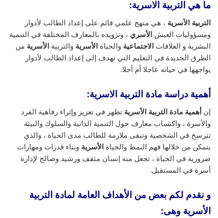
ما هي التربية الاسرية:
التربية الأسرية
، هي منهج علمي قائم على إعداد الطالب لأدوار
ومسؤوليات العيش
الأسري
، وتزويده بالمعارف المختلفة في التنمية
البشرية و العلاقات
الاجتماعية
والحياة
الأسرية
والتربية
الأسرية
من
الطرق الجديدة في التعليم التي تهدف إلى إعداد الطالب لأدوار
يواجهها في حياته عاجلا أم أجلا.
أهمية دراسة مادة التربية الاسرية:
إن
أهمية مادة التربية الأسرية
تظهر في تعزيز وإثراء رفاهية الفرد
والأسرة ، واكتساب معارف حول التنمية الذاتية والسلوك والبيئة
تترسخ في الشخصية وتبقى ملازمة للطالب مدى الحياة ، والذي
يتمكن من خلالها فهم النمط والحياة
الأسرية
وبناء قدرات ومهارات
ضرورية في الحياة ، تجعل منه إنسان مثقف ورشيد وصالح لإدارة
أسرة في المستقبل.
و نقدم لكم بعض من الأهداف العامة لمادة التربية
الأسرية وهى: