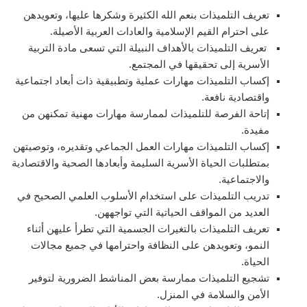
تعريف التلميذات بنعم الله الكثيرة وشكرها عليها، وتعويدهن
على احترام القيم الإسلامية والعادات العربية الأصيلة.
تعريف التلميذات بالأهداف النبيلة التي تسعى مادة التربية
الأسرية إلى تحقيقها في المجتمع.
إكساب التلميذات مهارات عملية وتطبيقية ذات أبعاد اجتماعية
واقتصادية نافعة.
إتاحة الفرصة للتلميذات لممارسة مهارات مهنية تمكنهن من
مفيدة.
إكساب التلميذات مهارات العمل الجماعي وتقديره، وتوصيتهن
بمتطلبات الحياة الأسرية السليمة وأبعادها الصحية والاقتصادية
والاجتماعية.
تدريب التلميذات على استخدام الأسلوب العلمي الصحيح في
العديد من المواقف الحياتية التي تواجههن.
تعريف التلميذات بالتغيرات الجسمية التي تطرأ عليهن أثناء
النمو، وتعويدهن على النظافة واحترامها في جميع مجالات
الحياة.
تشجيع التلميذات ممارسة بعض المناشط الضرورية لتوفير
الأمن والسلامة في المنزل.