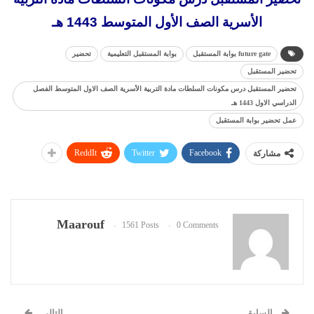
الأسرية الصف الأول المتوسط 1443 هـ
future gate بوابة المستقبل
بوابة المستقبل التعليمية
تحضير
تحضير المستقبل
تحضير المستقبل درس مكونات السلطات مادة التربية الأسرية الصف الاول المتوسط الفصل
الدراسي الاول 1443 هـ
عمل تحضير بوابة المستقبل
ReddIt
Twitter
Facebook
مشاركة
Maarouf
1561 Posts
0 Comments
السابق
التالي