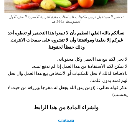
تحضير المستقبل درس مكونات السلطات مادة التربية الأسرية الصف الأول
المتوسط 1443 هـ
نسألكم بالله العلي العظيم بأن لا تبيعوا هذا التحضير أو تعطوه أحد
غيركم إلا بعلمنا وموافقتنا وأن لا تنشروه على صفحات الانترنت.
وذلك حفظاً لحقوقنا.
لا نحل لكم بيع هذا العمل وكل محتوياته.
لا يمكن لكم الأستفادة من هذا العمل إذا لم تدفع ثمنه.
بالاضافة لذلك لا نحل للمكتبات أو الأشخاص بيع هذا العمل وال نحل
لهم ثمنه بدون علمنا.
تذكر قوله تعالى : ((ومن يتق الله يجعل له مخرجا ويرزقه من حيث لا
يحتسب)
ولشراء المادة من هذا الرابط
c.mta.sa