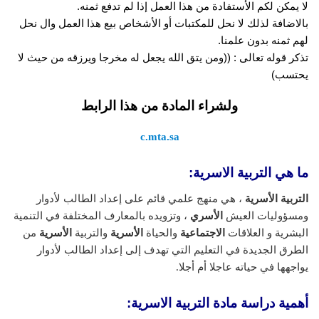
لا يمكن لكم الأستفادة من هذا العمل إذا لم تدفع ثمنه.
بالاضافة لذلك لا نحل للمكتبات أو الأشخاص بيع هذا العمل وال نحل
لهم ثمنه بدون علمنا.
تذكر قوله تعالى : ((ومن يتق الله يجعل له مخرجا ويرزقه من حيث لا
يحتسب)
ولشراء المادة من هذا الرابط
c.mta.sa
ما هي التربية الاسرية:
التربية الأسرية
، هي منهج علمي قائم على إعداد الطالب لأدوار
ومسؤوليات العيش
الأسري
، وتزويده بالمعارف المختلفة في التنمية
البشرية و العلاقات
الاجتماعية
والحياة
الأسرية
والتربية
الأسرية
من
الطرق الجديدة في التعليم التي تهدف إلى إعداد الطالب لأدوار
يواجهها في حياته عاجلا أم أجلا.
أهمية دراسة مادة التربية الاسرية: