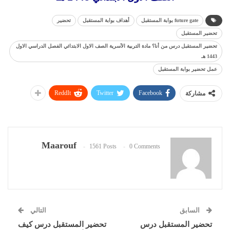
future gate بوابة المستقبل
أهداف بوابة المستقبل
تحضير
تحضير المستقبل
تحضير المستقبل درس من أنا؟ مادة التربية الأسرية الصف الاول الابتدائي الفصل الدراسي الاول
1443 هـ
عمل تحضير بوابة المستقبل
ReddIt
Twitter
Facebook
مشاركة
Maarouf
1561 Posts
0 Comments
السابق
التالي
تحضير المستقبل درس
تحضير المستقبل درس كيف