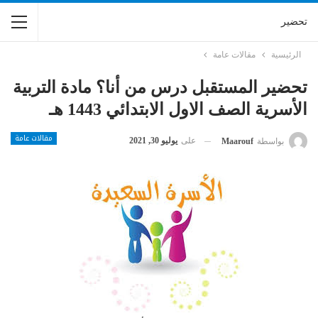
تحضير
الرئيسية
مقالات عامة
تحضير المستقبل درس من أنا؟ مادة التربية
الأسرية الصف الاول الابتدائي 1443 هـ
مقالات عامة
على
يوليو 30, 2021
بواسطة
Maarouf