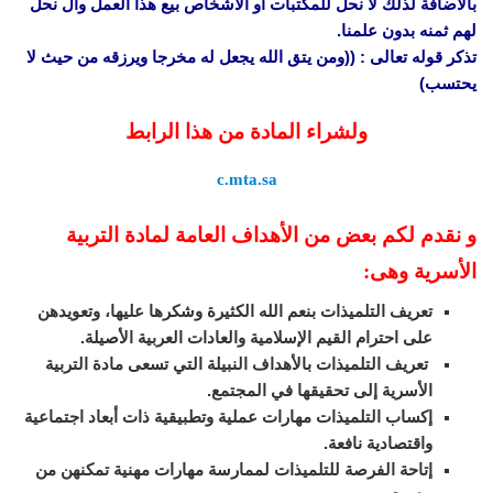
بالاضافة لذلك لا نحل للمكتبات أو الأشخاص بيع هذا العمل وال نحل
لهم ثمنه بدون علمنا.
تذكر قوله تعالى : ((ومن يتق الله يجعل له مخرجا ويرزقه من حيث لا
يحتسب)
ولشراء المادة من هذا الرابط
c.mta.sa
و نقدم لكم بعض من الأهداف العامة لمادة التربية
الأسرية وهى:
تعريف التلميذات بنعم الله الكثيرة وشكرها عليها، وتعويدهن
على احترام القيم الإسلامية والعادات العربية الأصيلة.
تعريف التلميذات بالأهداف النبيلة التي تسعى مادة التربية
الأسرية إلى تحقيقها في المجتمع.
إكساب التلميذات مهارات عملية وتطبيقية ذات أبعاد اجتماعية
واقتصادية نافعة.
إتاحة الفرصة للتلميذات لممارسة مهارات مهنية تمكنهن من