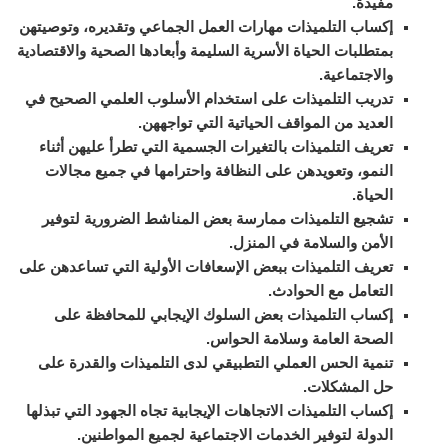
مفيدة.
إكساب التلميذات مهارات العمل الجماعي وتقديره، وتوصيتهن
بمتطلبات الحياة الأسرية السليمة وأبعادها الصحية والاقتصادية
والاجتماعية.
تدريب التلميذات على استخدام الأسلوب العلمي الصحيح في
العديد من المواقف الحياتية التي تواجههن.
تعريف التلميذات بالتغيرات الجسمية التي تطرأ عليهن أثناء
النمو، وتعويدهن على النظافة واحترامها في جميع مجالات
الحياة.
تشجيع التلميذات ممارسة بعض المناشط الضرورية لتوفير
الأمن والسلامة في المنزل.
تعريف التلميذات ببعض الإسعافات الأولية التي تساعدهن على
التعامل مع الحوادث.
إكساب التلميذات بعض السلوك الإيجابي للمحافظة على
الصحة العامة وسلامة الحواس.
تنمية الحس العملي التطبيقي لدى التلميذات والقدرة على
حل المشكلات.
إكساب التلميذات الاتجاهات الإيجابية تجاه الجهود التي تبذلها
الدولة لتوفير الخدمات الاجتماعية لجميع المواطنين.