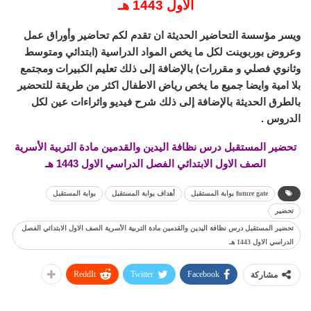
الاول 1443 هـ
ويسر مؤسسة التحاضير الحديثة ان تقدم لكم تحاضير وأوراق عمل
وعروض بوربوينت لكل ما يخص المواد الدراسية (ابتدائي ومتوسط
وثانوي فصلي و مقررات) بالإضافة إلى ذلك تعليم الكبيرات ومجتمع
بلا امية وايضا جميع ما يخص رياض الاطفال اكثر من طريقة للتحضير
بالطرق الحديثة بالإضافة إلى ذلك شرح فيديو واثراءات عين لكل
الدروس .
تحضير المستقبل درس نظافة اليدين والقدمين مادة التربية الأسرية
الصف الاول الابتدائي الفصل الدراسي الاول 1443 هـ
future gate بوابة المستقبل
أهداف بوابة المستقبل
بوابة المستقبل
تحضير
تحضير المستقبل درس نظافة اليدين والقدمين مادة التربية الأسرية الصف الاول الابتدائي الفصل
الدراسي الاول 1443 هـ
ReddIt
Twitter
Facebook
مشاركة