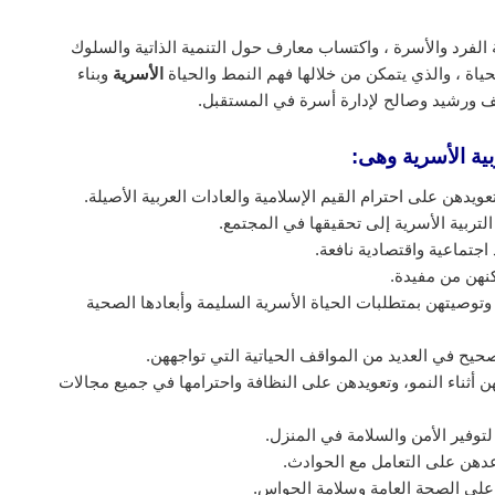
 الفرد والأسرة ، واكتساب معارف حول التنمية الذاتية والسلوك
اة ، والذي يتمكن من خلالها فهم النمط والحياة
الأسرية
وبناء
ف ورشيد وصالح لإدارة أسرة في المستقبل.
ية الأسرية وهى:
عويدهن على احترام القيم الإسلامية والعادات العربية الأصيلة.
لتربية الأسرية إلى تحقيقها في المجتمع.
اجتماعية واقتصادية نافعة.
كنهن من مفيدة.
توصيتهن بمتطلبات الحياة الأسرية السليمة وأبعادها الصحية
يح في العديد من المواقف الحياتية التي تواجههن.
ن أثناء النمو، وتعويدهن على النظافة واحترامها في جميع مجالات
وفير الأمن والسلامة في المنزل.
عدهن على التعامل مع الحوادث.
على الصحة العامة وسلامة الحواس.