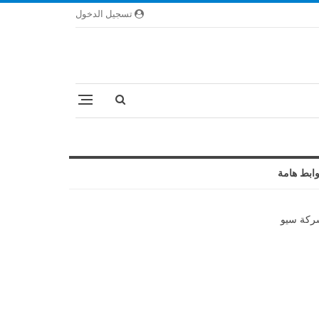
تسجيل الدخول
ابط هامة
كة سيو