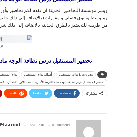
ويسر مؤسسة التحاضير الحديثة ان تقدم لكم تحاضير وأورا
ومتوسط وثانوي فصلي و مقررات) بالإضافة إلى ذلك تعليم ا
من طريقة للتحضير بالطرق الحديثة بالإضافة إلى ذلك شرح
ال
تحضير المستقبل درس نظافة الوجه مادة الترب
future gate بوابة المستقبل
أهداف بوابة المستقبل
بوابة المستقب
تحضير المستقبل درس نظافة الوجه مادة التربية الأسرية الصف الاول الابتدائي الفصل الدر
ReddIt
Twitter
Facebook
مشاركة
Maarouf
1561 Posts
0 Comments