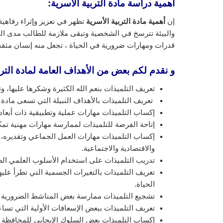
أهمية دراسة مادة التربية الاسرية:
إن
أهمية مادة التربية الأسرية
تظهر في تعزيز وإثراء رفاهية
والبيئة تترسخ في الشخصية وتبقى ملازمة للطالب مدى الحي
قدرات ومهارات ضرورية في الحياة ، تجعل منه إنسان مثق
و نقدم لكم بعض من الأهداف العامة لمادة الترب
تعريف التلميذات بنعم الله الكثيرة وشكرها عليها، وت
تعريف التلميذات بالأهداف النبيلة التي تسعى مادة ا
إكساب التلميذات مهارات عملية وتطبيقية ذات أبعاد 
إتاحة الفرصة للتلميذات لممارسة مهارات مهنية تم
إكساب التلميذات مهارات العمل الجماعي وتقديره، و
والاقتصادية والاجتماعية.
تدريب التلميذات على استخدام الأسلوب العلمي الصح
تعريف التلميذات بالتغيرات الجسمية التي تطرأ عليه
الحياة.
تشجيع التلميذات ممارسة بعض المناشط الضرورية لت
تعريف التلميذات ببعض الإسعافات الأولية التي تسا
إكساب التلميذات بعض السلوك الإيجابي للمحافظة 