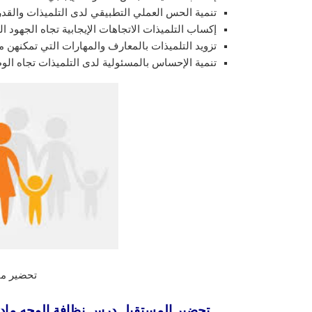
تنمية الحس العملي التطبيقي لدى التلميذات والقد
إكساب التلميذات الاتجاهات الإيجابية تجاه الجهود ال
تزويد التلميذات بالمعارف والمهارات التي تمكنهن م
تنمية الإحساس بالمسئولية لدى التلميذات تجاه الوط
تحضير ماد
تحضير المستقبل درس نظافة الوجه مادة الترب