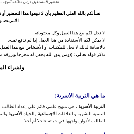
تحضير المستقبل درس نظافة الوجه مادة الت
نسألكم بالله العلي العظيم بأن لا تبيعوا هذا التحضير أ
الانترنت. 
لا نحل لكم بيع هذا العمل وكل محتوياته.
لا يمكن لكم الأستفادة من هذا العمل إذا لم تدفع ثمنه.
بالاضافة لذلك لا نحل للمكتبات أو الأشخاص بيع هذا العمل 
تذكر قوله تعالى : ((ومن يتق الله يجعل له مخرجا ويرزقه
ولشراء الم
ما هي التربية الاسرية:
التربية الأسرية
، هي منهج علمي قائم على إعداد الطالب ل
التنمية البشرية و العلاقات
الاجتماعية
والحياة
الأسرية
والت
الطالب لأدوار يواجهها في حياته عاجلا أم أجلا.