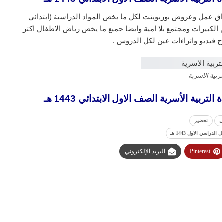
ق عمل وعروض بوربوينت لكل ما يخص المواد الدراسية (ابتدائي
لكبيرات ومجتمع بلا امية وايضا جميع ما يخص رياض الاطفال اكثر
 فيديو واثراءات عين لكل الدروس .
تربية الاسرية
ية الأسرية الصف الاول الابتدائي 1443 هـ
ل
تحضير
اسي الاول 1443 هـ
Pinterest
البريد الإلكتروني