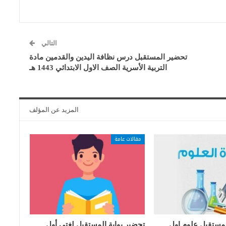
التالي
تحضير المستقبل درس نظافة اليدين والقدمين مادة
التربية الأسرية الصف الاول الابتدائي 1443 هـ
المزيد عن المؤلف
مقالات عامة
لمستقبل علوم اول
تحضير بوابة المستقبل لغتى أول