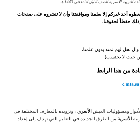
ربية الأسرية الصف الاول الابتدائي 1443 هـ
و تعطوه أحد غيركم إلا بعلمنا وموافقتنا وأن لا تنشروه على صفحات
وذلك حفظاً لحقوقنا.
وال نحل لهم ثمنه بدون علمنا.
 من حيث لا يحتسب)
ادة من هذا الرابط
c.mta.sa
أدوار ومسؤوليات العيش
الأسري
، وتزويده بالمعارف المختلفة في
ربية
الأسرية
من الطرق الجديدة في التعليم التي تهدف إلى إعداد