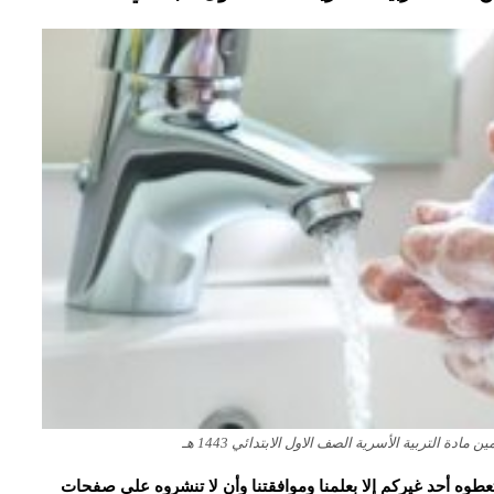
ة التربية الأسرية الصف الاول الابتدائي 1443 هـ
و تعطوه أحد غيركم إلا بعلمنا وموافقتنا وأن لا تنشروه على صفحات