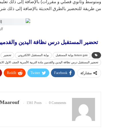
ومتوسط وثانوي فصلي و مقررات) بالإضافة إلى ذلك تعليم ا
من طريقة للتحضير بالطرق الحديثة بالإضافة إلى ذلك شرح
ال
تحضير المستقبل درس نظافة اليدين والقدمين مادة 
future gate بوابة المستقبل
بوابة المستقبل الالكتروني
تحضير
تحضير المستقبل درس نظافة اليدين والقدمين مادة التربية الأسرية الصف الاول الابتدائي 
ReddIt
Twitter
Facebook
مشاركة
Maarouf
1561 Posts
0 Comments