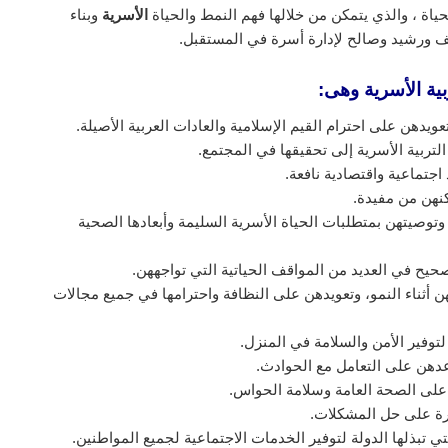
اة ، والذي يتمكن من خلالها فهم النمط والحياة
الأسرية
وبناء
ف ورشيد وصالح لإدارة أسرة في المستقبل.
ية الأسرية وهى:
عويدهن على احترام القيم الإسلامية والعادات العربية الأصيلة.
لتربية الأسرية إلى تحقيقها في المجتمع.
اجتماعية واقتصادية نافعة.
كنهن من مفيدة.
توصيتهن بمتطلبات الحياة الأسرية السليمة وأبعادها الصحية
يح في العديد من المواقف الحياتية التي تواجههن.
ن أثناء النمو، وتعويدهن على النظافة واحترامها في جميع مجالات
وفير الأمن والسلامة في المنزل.
عدهن على التعامل مع الحوادث.
على الصحة العامة وسلامة الحواس.
رة على حل المشكلات.
تي تبذلها الدولة لتوفير الخدمات الاجتماعية لجميع المواطنين.