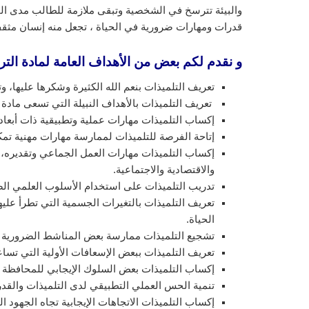
والبيئة تترسخ في الشخصية وتبقى ملازمة للطالب مدى الحي
قدرات ومهارات ضرورية في الحياة ، تجعل منه إنسان مثق
و نقدم لكم بعض من الأهداف العامة لمادة الترب
تعريف التلميذات بنعم الله الكثيرة وشكرها عليها، وت
تعريف التلميذات بالأهداف النبيلة التي تسعى مادة ا
إكساب التلميذات مهارات عملية وتطبيقية ذات أبعاد 
إتاحة الفرصة للتلميذات لممارسة مهارات مهنية تم
إكساب التلميذات مهارات العمل الجماعي وتقديره، و
والاقتصادية والاجتماعية.
تدريب التلميذات على استخدام الأسلوب العلمي الصح
تعريف التلميذات بالتغيرات الجسمية التي تطرأ عليه
الحياة.
تشجيع التلميذات ممارسة بعض المناشط الضرورية لت
تعريف التلميذات ببعض الإسعافات الأولية التي تسا
إكساب التلميذات بعض السلوك الإيجابي للمحافظة 
تنمية الحس العملي التطبيقي لدى التلميذات والقد
إكساب التلميذات الاتجاهات الإيجابية تجاه الجهود ال