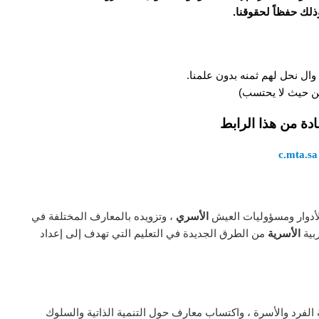
وذلك حفظاً لحقوقنا.
وال نحل لهم ثمنه بدون علمنا.
 من حيث لا يحتسب)
ادة من هذا الرابط
c.mta.sa
أدوار ومسؤوليات العيش
الأسري
، وتزويده بالمعارف المختلفة في
ربية
الأسرية
من الطرق الجديدة في التعليم التي تهدف إلى إعداد
 الفرد والأسرة ، واكتساب معارف حول التنمية الذاتية والسلوك