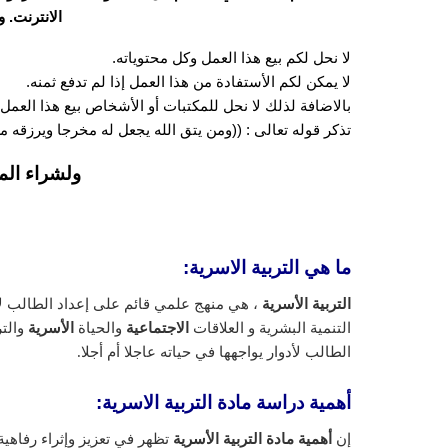
الانترنت. 
لا نحل لكم بيع هذا العمل وكل محتوياته.
لا يمكن لكم الأستفادة من هذا العمل إذا لم تدفع ثمنه.
بالاضافة لذلك لا نحل للمكتبات أو الأشخاص بيع هذا العمل 
تذكر قوله تعالى : ((ومن يتق الله يجعل له مخرجا ويرزقه
ولشراء الم
ما هي التربية الاسرية:
التربية الأسرية
، هي منهج علمي قائم على إعداد الطالب ل
التنمية البشرية و العلاقات
الاجتماعية
والحياة
الأسرية
والت
الطالب لأدوار يواجهها في حياته عاجلا أم أجلا.
أهمية دراسة مادة التربية الاسرية:
إن
أهمية مادة التربية الأسرية
تظهر في تعزيز وإثراء رفاهية