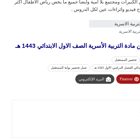
لكبيرات ومجتمع بلا امية وايضا جميع ما يخص رياض الاطفال اكثر
 فيديو واثراءات عين لكل الدروس .
تربية الاسرية
التربية الأسرية الصف الاول الابتدائي 1443 هـ
تحضير المستقبل
الفصل الدراسي الاول 1443 هـ
عمل تحضير بوابة المستقبل
Pinterest
البريد الإلكتروني