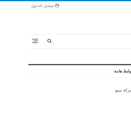
تسجيل الدخول
ابط هامة
كة سيو