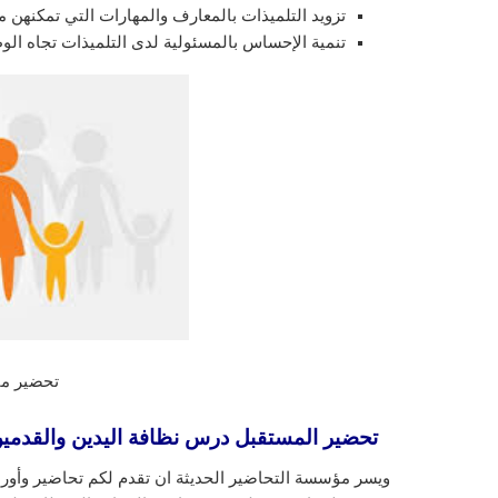
تزويد التلميذات بالمعارف والمهارات التي تمكنهن م
تنمية الإحساس بالمسئولية لدى التلميذات تجاه الوط
تحضير ماد
تحضير المستقبل درس نظافة اليدين والقدمين مادة 
ويسر مؤسسة التحاضير الحديثة ان تقدم لكم تحاضير وأورا