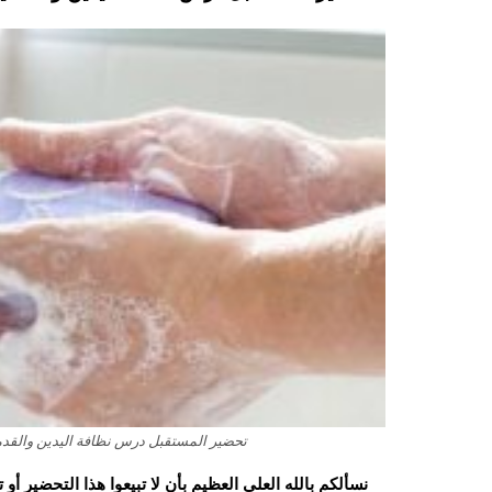
تحضير المستقبل درس نظافة اليدين والقدمين ماد
نسألكم بالله العلي العظيم بأن لا تبيعوا هذا التحضير أ