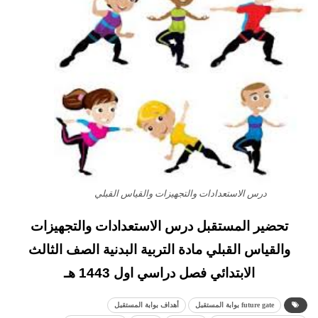
درس الاستعدادات والتجهيزات والقياس القبلي
تحضير المستقبل درس الاستعدادات والتجهيزات
والقياس القبلي مادة التربية البدنية الصف الثالث
الابتدائي فصل دراسي اول 1443 هـ
future gate بوابة المستقبل
أهداف بوابة المستقبل