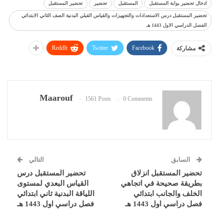
ادخال تحضير بوابة المستقبل
المستقبل
تحضير
تحضير المستقبل
تحضير المستقبل درس الاستعدادات والتجهيزات والقياس القبلي البدنية الصف الثاني الابتدائي
الفصل الدراسي الاول 1443 هـ
ReddIt
Twitter
Facebook
مشاركة
Maarouf
1561 Posts
0 Comments
السابق
التالي
تحضير المستقبل انزلاق
تحضير المستقبل درس
بطريقة صحيحة في اتجاهي
القياس البعدي لمستوى
الخلف والجانب ابتدائي
اللياقة البدنية ثاني ابتدائي
فصل دراسي اول 1443 هـ
فصل دراسي اول 1443 هـ