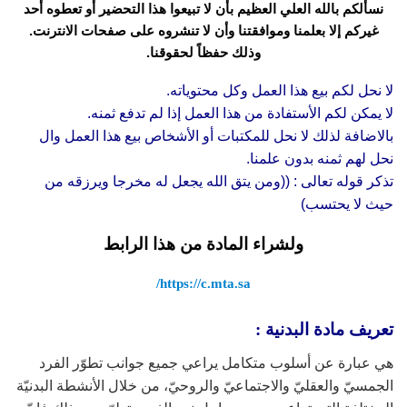
نسألكم بالله العلي العظيم بأن لا تبيعوا هذا التحضير أو تعطوه أحد
غيركم إلا بعلمنا وموافقتنا وأن لا تنشروه على صفحات الانترنت.
وذلك حفظاً لحقوقنا.
لا نحل لكم بيع هذا العمل وكل محتوياته.
لا يمكن لكم الأستفادة من هذا العمل إذا لم تدفع ثمنه.
بالاضافة لذلك لا نحل للمكتبات أو الأشخاص بيع هذا العمل وال
نحل لهم ثمنه بدون علمنا.
تذكر قوله تعالى : ((ومن يتق الله يجعل له مخرجا ويرزقه من
حيث لا يحتسب)
ولشراء المادة من هذا الرابط
https://c.mta.sa/
تعريف مادة البدنية :
هي عبارة عن أسلوب متكامل يراعي جميع جوانب تطوّر الفرد
الجمسيّ والعقليّ والاجتماعيّ والروحيّ، من خلال الأنشطة البدنيّة