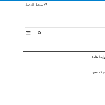
تسجيل الدخول
ابط هامة
كة سيو