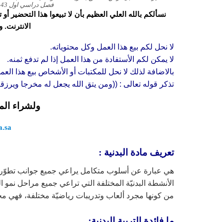
فصل دراسي اول 1443 هـ
نسألكم بالله العلي العظيم بأن لا تبيعوا هذا التحضير أ
الانترنت. 
لا نحل لكم بيع هذا العمل وكل محتوياته.
لا يمكن لكم الأستفادة من هذا العمل إذا لم تدفع ثمنه.
بالاضافة لذلك لا نحل للمكتبات أو الأشخاص بيع هذا العم
تذكر قوله تعالى : ((ومن يتق الله يجعل له مخرجا ويرز
ولشراء الم
.sa/
تعريف مادة البدنية :
هي عبارة عن أسلوب متكامل يراعي جميع جوانب تطوّر ال
الأنشطة البدنيّة المختلفة التي تراعي جميع مراحل نمو ا
من كونها مجرد ألعاب وتدريبات رياضيّة مختلفة، فهي مجا
ما فائدة التربية البدنية: