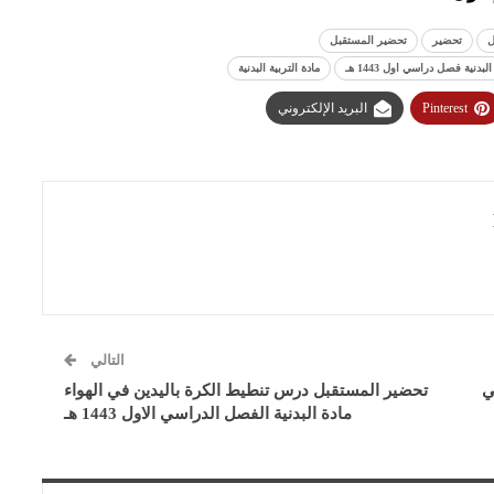
ل
تحضير
تحضير المستقبل
ة فصل دراسي اول 1443 هـ
مادة التربية البدنية
Pinterest
البريد الإلكتروني
التالي
ي
تحضير المستقبل درس تنطيط الكرة باليدين في الهواء
مادة البدنية الفصل الدراسي الاول 1443 هـ