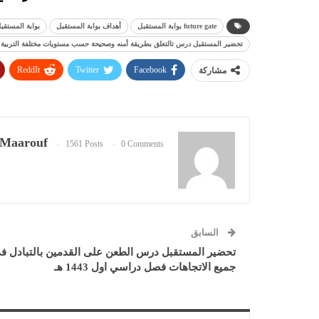
future gate بوابة المستقبل
أهداف بوابة المستقبل
بوابة المستقب
تحضير المستقبل درس تالتعلق بطريقة أمنه وصحيحة حسب مستويات مختلفة التربية البدني
ReddIt
Twitter
Facebook
مشاركة
Maarouf
1561 Posts
0 Comments
السابق
تحضير المستقبل درس الطعن على القدمين بالتبادل ف
جميع الاتجاهات فصل دراسي اول 1443 هـ