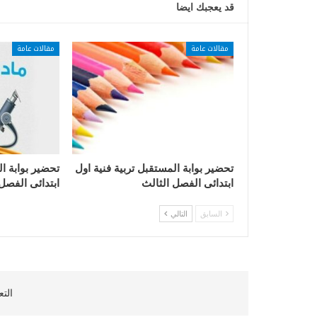
قد يعجبك ايضا
مقالات عامة
مقالات عامة
تحضير بوابة المستقبل تربية فنية اول
تحضير بوابة ا
ابتدائى الفصل الثالث
ابتدائى الفصل
السابق
التالي
التع