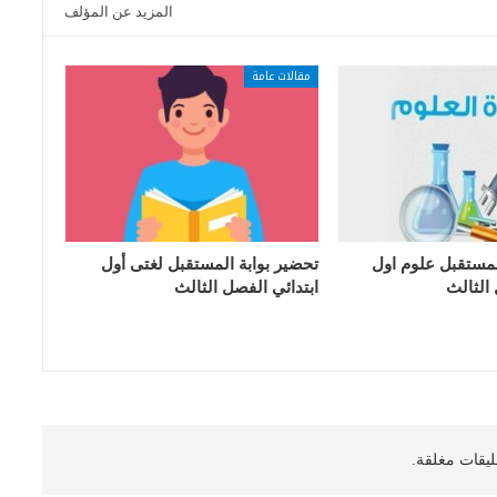
المزيد عن المؤلف
مقالات عامة
لمستقبل علوم اول
تحضير بوابة المستقبل لغتى أول
 الثالث
ابتدائي الفصل الثالث
ليقات مغلقة.