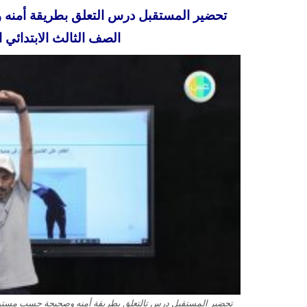
تحضير المستقبل درس التعلق بطريقة أمنه و
الصف الثالث الابتدائي الف
تحضير المستقبل درس تالتعلق بطريقة أمنه وصحيحة حسب مستويات 