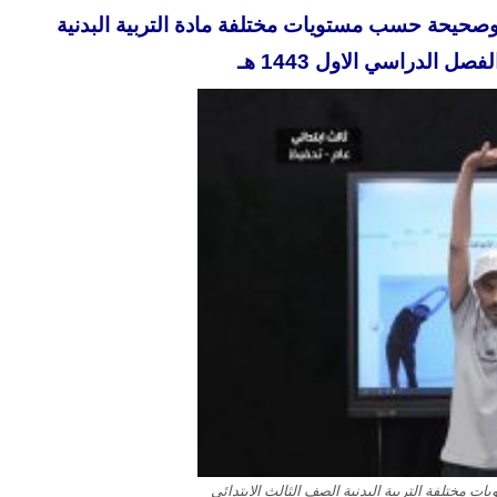
صحيحة حسب مستويات مختلفة مادة التربية البدنية
صل الدراسي الاول 1443 هـ
مختلفة التربية البدنية الصف الثالث الابتدائي