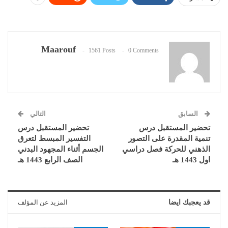
Maarouf
1561 Posts
0 Comments
السابق
التالي
تحضير المستقبل درس
تحضير المستقبل درس
تنمية المقدرة على التصور
التفسير المبسط لتعرق
الذهني للحركة فصل دراسي
الجسم أثناء المجهود البدني
اول 1443 هـ
الصف الرابع 1443 هـ
قد يعجبك ايضا
المزيد عن المؤلف