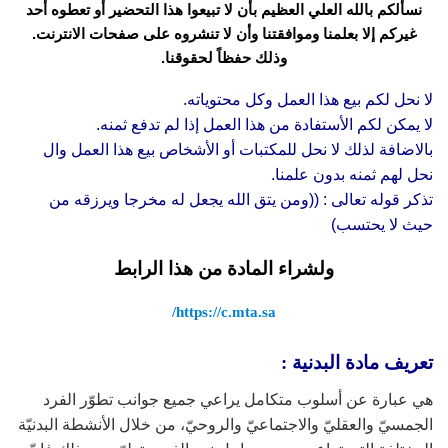
نسألكم بالله العلي العظيم بأن لا تبيعوا هذا التحضير أو تعطوه أحد
غيركم إلا بعلمنا وموافقتنا وأن لا تنشروه على صفحات الانترنت.
وذلك حفظاً لحقوقنا.
لا نحل لكم بيع هذا العمل وكل محتوياته.
لا يمكن لكم الأستفادة من هذا العمل إذا لم تدفع ثمنه.
بالاضافة لذلك لا نحل للمكتبات أو الأشخاص بيع هذا العمل وال
نحل لهم ثمنه بدون علمنا.
تذكر قوله تعالى : ((ومن يتق الله يجعل له مخرجا ويرزقه من
حيث لا يحتسب)
ولشراء المادة من هذا الرابط
https://c.mta.sa/
تعريف مادة البدنية :
هي عبارة عن أسلوب متكامل يراعي جميع جوانب تطوّر الفرد
الجمسيّ والعقليّ والاجتماعيّ والروحيّ، من خلال الأنشطة البدنيّة