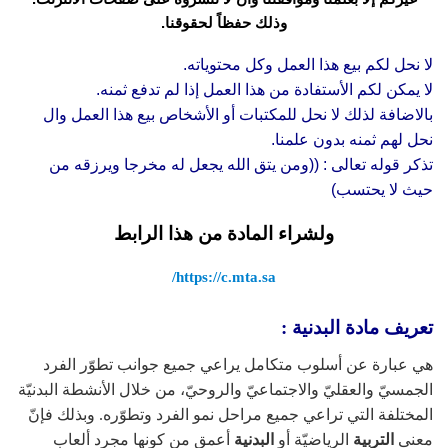
وذلك حفظاً لحقوقنا.
لا نحل لكم بيع هذا العمل وكل محتوياته.
لا يمكن لكم الأستفادة من هذا العمل إذا لم تدفع ثمنه.
بالاضافة لذلك لا نحل للمكتبات أو الأشخاص بيع هذا العمل وال
نحل لهم ثمنه بدون علمنا.
تذكر قوله تعالى : ((ومن يتق الله يجعل له مخرجا ويرزقه من
حيث لا يحتسب)
ولشراء المادة من هذا الرابط
https://c.mta.sa/
تعريف مادة البدنية :
هي عبارة عن أسلوب متكامل يراعي جميع جوانب تطوّر الفرد
الجمسيّ والعقليّ والاجتماعيّ والروحيّ، من خلال الأنشطة البدنيّة
المختلفة التي تراعي جميع مراحل نمو الفرد وتطوّره. وبذلك فإنّ
معنى
التربية
الرياضيّة أو
البدنية
أعمق من كونها مجرد ألعاب