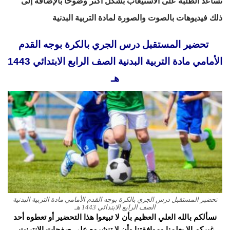
تساعد الطلبة على الاستيعاب بشكل اكثر وضوحا بالإضافة إلى
ذلك فيديوهات بالصوت والصورة لمادة التربية البدنية
تحضير المستقبل درس الجري بالكرة بوجه القدم
الأمامي مادة التربية البدنية الصف الرابع الابتدائي 1443
هـ
تحضير المستقبل درس الجري بالكرة بوجه القدم الأمامي مادة التربية البدنية
الصف الرابع الابتدائي 1443 هـ
نسألكم بالله العلي العظيم بأن لا تبيعوا هذا التحضير أو تعطوه أحد
غيركم إلا بعلمنا وموافقتنا وأن لا تنشروه على صفحات الانترنت.