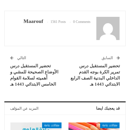
Maarouf
1561 Posts
0 Comments
السابق
التالي
تحضير المستقبل درس
تحضير المستقبل درس
تمرير الكرة بوجه القدم
الأوضاع الصحيحة للمشي و
الداخلي البدنية الصف الرابع
أهميته لسلامة القوام
الابتدائي 1443 هـ
الخامس الابتدائي 1443 هـ
قد يعجبك ايضا
المزيد عن المؤلف
مقالات عامة
مقالات عامة