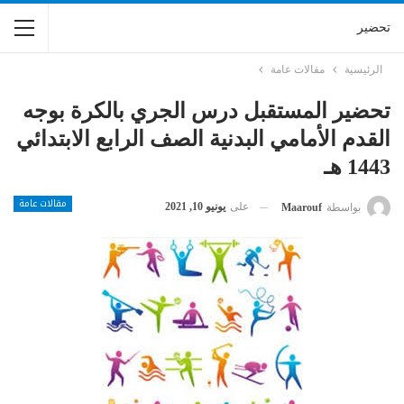
تحضير
الرئيسية
مقالات عامة
تحضير المستقبل درس الجري بالكرة بوجه
القدم الأمامي البدنية الصف الرابع الابتدائي
1443 هـ
مقالات عامة
على
يونيو 10, 2021
بواسطة
Maarouf