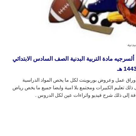
لبدنية
لسرجيه مادة التربية البدنية الصف السادس
الابتدائي
144 هـ
أوراق عمل وعروض بوربوينت لكل ما يخص المواد الدراسية
ذلك تعليم الكبيرات ومجتمع بلا امية وايضا جميع ما يخص رياض
افة إلى ذلك شرح فيديو واثراءات عين لكل الدروس .