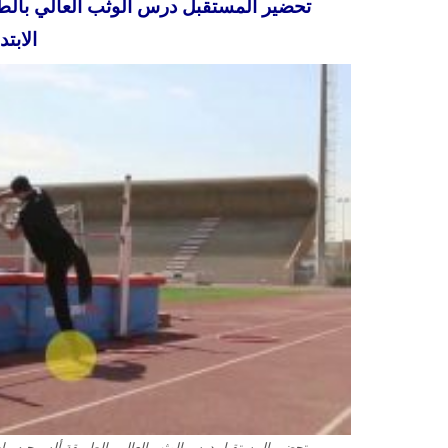
تحضير المستقبل درس الوثب العالي بالطر
الابتدائي 
تحضير المستقبل درس الوثب العالي بالطريقة ألسرجيه مادة التر