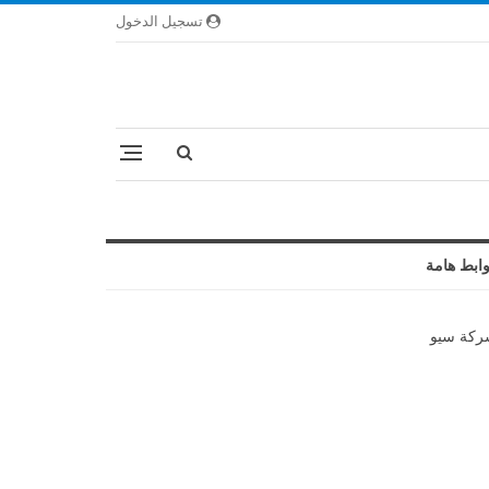
تسجيل الدخول
ابط هامة
كة سيو