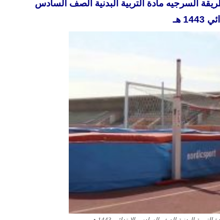
يقة ألسرجيه مادة التربية البدنية الصف السادس
1443 هـ
بية البدنية الصف السادس الابتدائي 1443 هـ