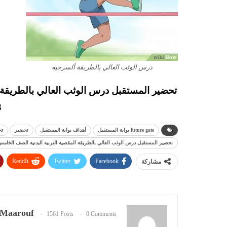
درس الوثب العالي بالطريقة ألسرجيه
تحضير المستقبل درس الوثب العالي بالطريقة أ
3
future gate بوابة المستقبل
أهداف بوابة المستقبل
تحضير
تح
تحضير المستقبل درس الوثب العالي بالطريقة المقصية التربية البدنية الصف الخامس الابتدا
ReddIt
Twitter
Facebook
مشاركة
Maarouf
1561 Posts
0 Comments