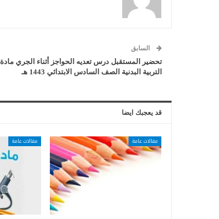
السابق
تحضير المستقبل درس تعديه الحواجز أثناء الجري مادة
التربية البدنية الصف السادس الابتدائي 1443 هـ
قد يعجبك ايضا
مقالات عامة
مقالات عامة