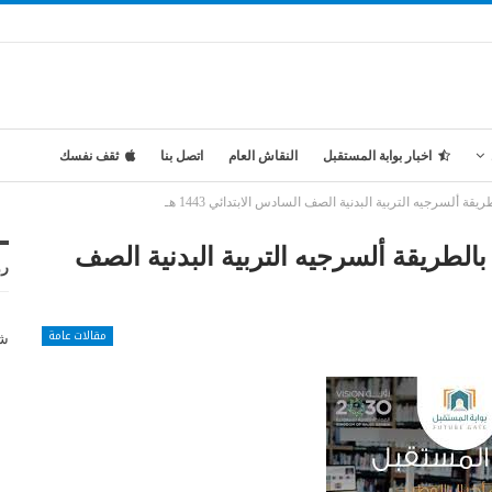
اخبار بوابة المستقبل
النقاش العام
اتصل بنا
ثقف نفسك
ألسرجيه التربية البدنية الصف السادس الابتدائي 1443 هـ
لطريقة ألسرجيه التربية البدنية الصف
رو
مقالات عامة
شر