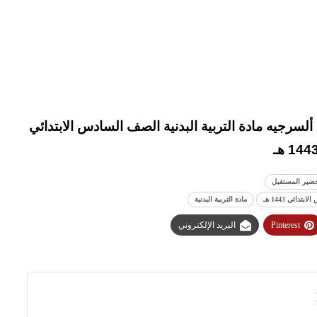
لسرجيه مادة التربية البدنية الصف السادس الابتدائي
144 هـ
ضير المستقبل
ئي 1443 هـ
مادة التربية البدنية
Pinterest
البريد الإلكتروني