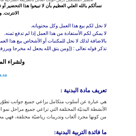
نسألكم بالله العلي العظيم بأن لا تبيعوا هذا التحضير أ
الانترنت. 
لا نحل لكم بيع هذا العمل وكل محتوياته.
لا يمكن لكم الأستفادة من هذا العمل إذا لم تدفع ثمنه.
بالاضافة لذلك لا نحل للمكتبات أو الأشخاص بيع هذا العم
تذكر قوله تعالى : ((ومن يتق الله يجعل له مخرجا ويرز
ولشراء الم
.sa/
تعريف مادة البدنية :
هي عبارة عن أسلوب متكامل يراعي جميع جوانب تطوّر ال
الأنشطة البدنيّة المختلفة التي تراعي جميع مراحل نمو ا
من كونها مجرد ألعاب وتدريبات رياضيّة مختلفة، فهي مجا
ما فائدة التربية البدنية: