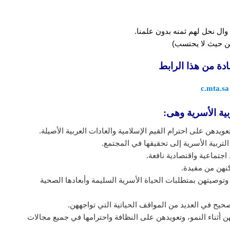
وال نحل لهم ثمنه بدون علمنا.
 من حيث لا يحتسب)
ادة من هذا الرابط
c.mta.sa
ية الأسرية وهى:
عويدهن على احترام القيم الإسلامية والعادات العربية الأصيلة.
لتربية الأسرية إلى تحقيقها في المجتمع.
اجتماعية واقتصادية نافعة.
كنهن من مفيدة.
توصيتهن بمتطلبات الحياة الأسرية السليمة وأبعادها الصحية
يح في العديد من المواقف الحياتية التي تواجههن.
ن أثناء النمو، وتعويدهن على النظافة واحترامها في جميع مجالات