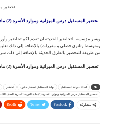
تحضير ماد
تحضير ا
ويسر مؤسسة التحاضير الحديثة ان تقدم لكم تحاضير وأورا
ومتوسط وثانوي فصلي و مقررات) بالإضافة إلى ذلك تعليم ا
من طريقة للتحضير بالطرق الحديثة بالإضافة إلى ذلك شرح
تحضير ا
اهداف بوابة المستقبل
بوابة المستقبل تسجيل دخول
تحضير
تحضير المستقبل درس الميزانية وموارد الأسرة (1) مادة التربية الأسرية الصف الثالث المتوسط الفصل الدراسي الاول 1443 هـ
ReddIt
Twitter
Facebook
مشاركة