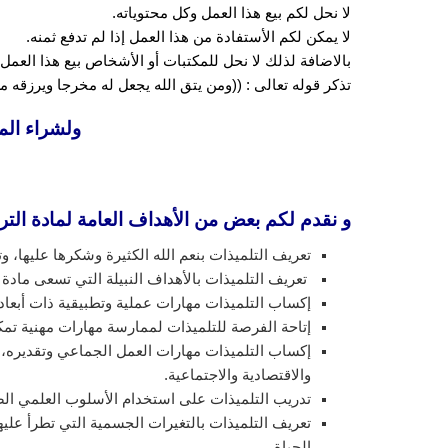
لا نحل لكم بيع هذا العمل وكل محتوياته.
لا يمكن لكم الأستفادة من هذا العمل إذا لم تدفع ثمنه.
بالاضافة لذلك لا نحل للمكتبات أو الأشخاص بيع هذا العمل 
تذكر قوله تعالى : ((ومن يتق الله يجعل له مخرجا ويرزقه
ولشراء الم
و نقدم لكم بعض من الأهداف العامة لمادة الترب
تعريف التلميذات بنعم الله الكثيرة وشكرها عليها، وت
تعريف التلميذات بالأهداف النبيلة التي تسعى مادة ا
إكساب التلميذات مهارات عملية وتطبيقية ذات أبعاد 
إتاحة الفرصة للتلميذات لممارسة مهارات مهنية تم
إكساب التلميذات مهارات العمل الجماعي وتقديره، و
والاقتصادية والاجتماعية.
تدريب التلميذات على استخدام الأسلوب العلمي الصح
تعريف التلميذات بالتغيرات الجسمية التي تطرأ عليه
الحياة.