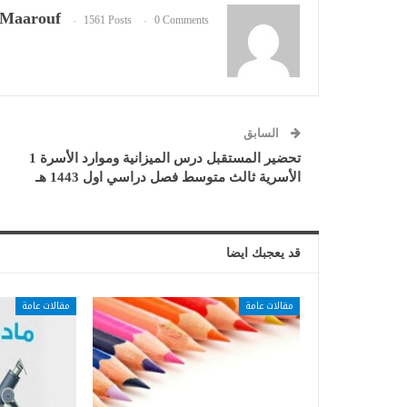
Maarouf
1561 Posts
0 Comments
السابق
تحضير المستقبل درس الميزانية وموارد الأسرة 1
الأسرية ثالث متوسط فصل دراسي اول 1443 هـ
قد يعجبك ايضا
مقالات عامة
مقالات عامة