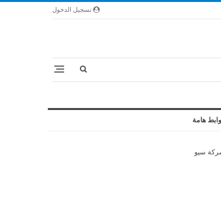
تسجيل الدخول
ابط هامة
كة سيو