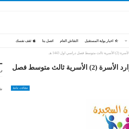
اخبار بوابة المستقبل
النقاش العام
اتصل بنا
ثقف نفسك
سي اول 1443 هـ
تحضير المستقبل درس الميزانية وموارد الأسرة (2) الأسرية ثالث متوسط فصل
رو
مقالات عامة
شر