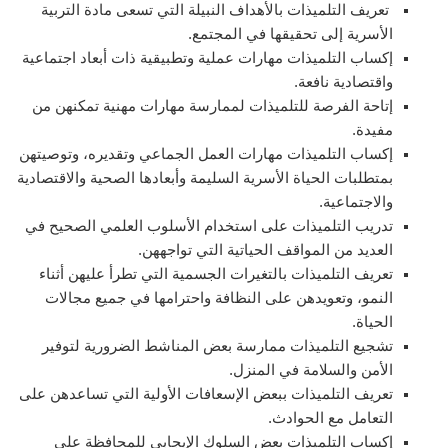
تعريف التلميذات بالأهداف النبيلة التي تسعى مادة التربية
الأسرية إلى تحقيقها في المجتمع.
إكساب التلميذات مهارات عملية وتطبيقية ذات أبعاد اجتماعية
واقتصادية نافعة.
إتاحة الفرصة للتلميذات لممارسة مهارات مهنية تمكنهن من
مفيدة.
إكساب التلميذات مهارات العمل الجماعي وتقديره، وتوصيتهن
بمتطلبات الحياة الأسرية السليمة وأبعادها الصحية والاقتصادية
والاجتماعية.
تدريب التلميذات على استخدام الأسلوب العلمي الصحيح في
العديد من المواقف الحياتية التي تواجههن.
تعريف التلميذات بالتغيرات الجسمية التي تطرأ عليهن أثناء
النمو، وتعويدهن على النظافة واحترامها في جميع مجالات
الحياة.
تشجيع التلميذات ممارسة بعض المناشط الضرورية لتوفير
الأمن والسلامة في المنزل.
تعريف التلميذات ببعض الإسعافات الأولية التي تساعدهن على
التعامل مع الحوادث.
إكساب التلميذات بعض السلوك الإيجابي للمحافظة على