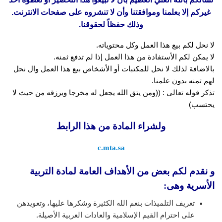
غيركم إلا بعلمنا وموافقتنا وأن لا تنشروه على صفحات الانترنت.
وذلك حفظاً لحقوقنا.
لا نحل لكم بيع هذا العمل وكل محتوياته.
لا يمكن لكم الأستفادة من هذا العمل إذا لم تدفع ثمنه.
بالاضافة لذلك لا نحل للمكتبات أو الأشخاص بيع هذا العمل وال نحل
لهم ثمنه بدون علمنا.
تذكر قوله تعالى : ((ومن يتق الله يجعل له مخرجا ويرزقه من حيث لا
يحتسب)
ولشراء المادة من هذا الرابط
c.mta.sa
و نقدم لكم بعض من الأهداف العامة لمادة التربية
الأسرية وهى:
تعريف التلميذات بنعم الله الكثيرة وشكرها عليها، وتعويدهن
على احترام القيم الإسلامية والعادات العربية الأصيلة.