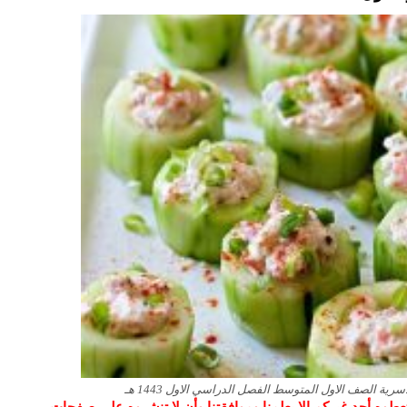
ية الصف الاول المتوسط الفصل الدراسي الاول 1443 هـ
و تعطوه أحد غيركم إلا بعلمنا وموافقتنا وأن لا تنشروه على صفحات