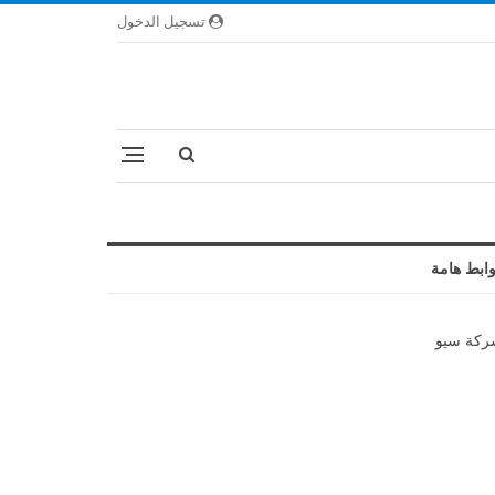
تسجيل الدخول
ابط هامة
كة سيو