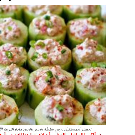
تحضير المستقبل درس سلطة الخيار بالجبن مادة التربية الأسر
نسألكم بالله العلي العظيم بأن لا تبيعوا هذا التحضير أ