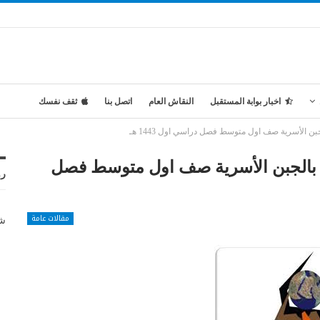
اخبار بوابة المستقبل
النقاش العام
اتصل بنا
ثقف نفسك
 الأسرية صف اول متوسط فصل دراسي اول 1443 هـ
 بالجبن الأسرية صف اول متوسط فصل
رو
مقالات عامة
شر