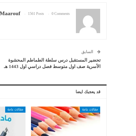
Maarouf
1561 Posts
0 Comments
السابق
تحضير المستقبل درس سلطة الطماطم المحشوة
الأسرية صف اول متوسط فصل دراسي اول 1443 هـ
قد يعجبك ايضا
مقالات عامة
مقالات عامة