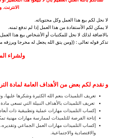
الانترنت. 
لا نحل لكم بيع هذا العمل وكل محتوياته.
لا يمكن لكم الأستفادة من هذا العمل إذا لم تدفع ثمنه.
بالاضافة لذلك لا نحل للمكتبات أو الأشخاص بيع هذا العمل 
تذكر قوله تعالى : ((ومن يتق الله يجعل له مخرجا ويرزقه
ولشراء الم
و نقدم لكم بعض من الأهداف العامة لمادة الترب
تعريف التلميذات بنعم الله الكثيرة وشكرها عليها، وت
تعريف التلميذات بالأهداف النبيلة التي تسعى مادة ا
إكساب التلميذات مهارات عملية وتطبيقية ذات أبعاد 
إتاحة الفرصة للتلميذات لممارسة مهارات مهنية تم
إكساب التلميذات مهارات العمل الجماعي وتقديره، و
والاقتصادية والاجتماعية.