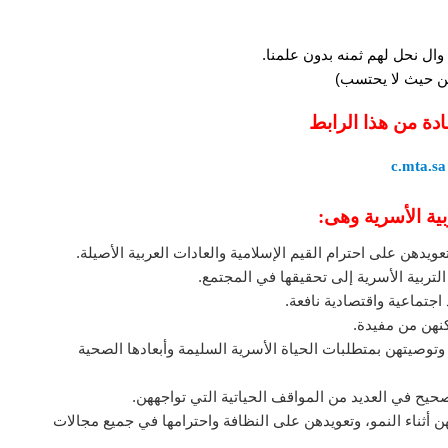
وال نحل لهم ثمنه بدون علمنا.
 من حيث لا يحتسب)
ادة من هذا الرابط
c.mta.sa
ية الأسرية وهى:
عويدهن على احترام القيم الإسلامية والعادات العربية الأصيلة.
لتربية الأسرية إلى تحقيقها في المجتمع.
اجتماعية واقتصادية نافعة.
كنهن من مفيدة.
توصيتهن بمتطلبات الحياة الأسرية السليمة وأبعادها الصحية
يح في العديد من المواقف الحياتية التي تواجههن.
ن أثناء النمو، وتعويدهن على النظافة واحترامها في جميع مجالات