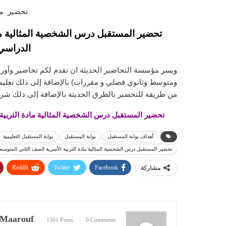
تحضير ماد
تحضير المستقبل درس الشخصية المثالية ما
الدراسي الاو
ويسر مؤسسة التحاضير الحديثة ان تقدم لكم تحاضير وأورا
ومتوسط وثانوي فصلي و مقررات) بالإضافة إلى ذلك تعليم ا
من طريقة للتحضير بالطرق الحديثة بالإضافة إلى ذلك شرح
تحضير المستقبل درس الشخصية المثالية مادة التربية الأ
أهداف بوابة المستقبل
بوابة المستقبل
بوابة المستقبل التعليمية
تحضير المستقبل درس الشخصية المثالية مادة التربية الأسرية الصف الثاني المتوسط الفص
ReddIt
Twitter
Facebook
مشاركة
Maarouf
1561 Posts
0 Comments