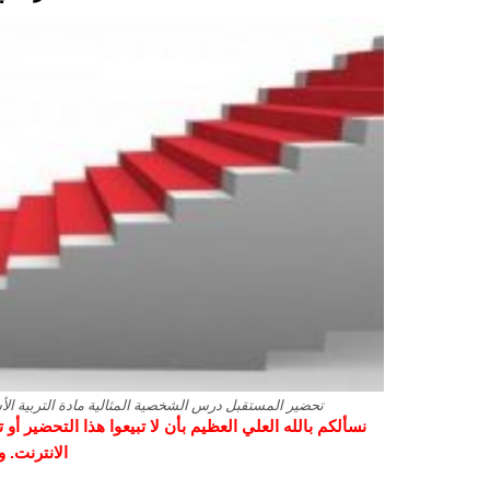
تحضير المستقبل درس الشخصية المثالية مادة التربية الأسري
نسألكم بالله العلي العظيم بأن لا تبيعوا هذا التحضير أ
الانترنت. 