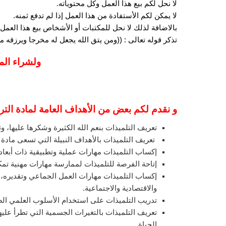
لا نحل لكم بيع هذا العمل وكل محتوياته.
لا يمكن لكم الأستفادة من هذا العمل إذا لم تدفع ثمنه.
بالاضافة لذلك لا نحل للمكتبات أو الأشخاص بيع هذا العمل 
تذكر قوله تعالى : ((ومن يتق الله يجعل له مخرجا ويرزقه
ولشراء الم
و نقدم لكم بعض من الأهداف العامة لمادة الترب
تعريف التلميذات بنعم الله الكثيرة وشكرها عليها، وت
تعريف التلميذات بالأهداف النبيلة التي تسعى مادة ا
إكساب التلميذات مهارات عملية وتطبيقية ذات أبعاد 
إتاحة الفرصة للتلميذات لممارسة مهارات مهنية تم
إكساب التلميذات مهارات العمل الجماعي وتقديره، و
والاقتصادية والاجتماعية.
تدريب التلميذات على استخدام الأسلوب العلمي الصح
تعريف التلميذات بالتغيرات الجسمية التي تطرأ عليه
الحياة.