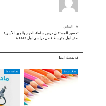
السابق
تحضير المستقبل درس سلطة الخيار بالجبن الأسرية
صف اول متوسط فصل دراسي اول 1443 هـ
قد يعجبك ايضا
مقالات عامة
مقالات عامة