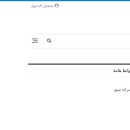
تسجيل الدخول
ابط هامة
كة سيو