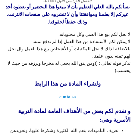
الفصل الدراسي الاول 1443 هـ
نسألكم بالله العلي العظيم بأن لا تبيعوا هذا التحضير أو تعطوه أحد
غيركم إلا بعلمنا وموافقتنا وأن لا تنشروه على صفحات الانترنت.
وذلك حفظاً لحقوقنا.
لا نحل لكم بيع هذا العمل وكل محتوياته.
لا يمكن لكم الأستفادة من هذا العمل إذا لم تدفع ثمنه.
بالاضافة لذلك لا نحل للمكتبات أو الأشخاص بيع هذا العمل وال نحل
لهم ثمنه بدون علمنا.
تذكر قوله تعالى : ((ومن يتق الله يجعل له مخرجا ويرزقه من حيث لا
يحتسب)
ولشراء المادة من هذا الرابط
c.mta.sa
و نقدم لكم بعض من الأهداف العامة لمادة التربية
الأسرية وهى:
تعريف التلميذات بنعم الله الكثيرة وشكرها عليها، وتعويدهن