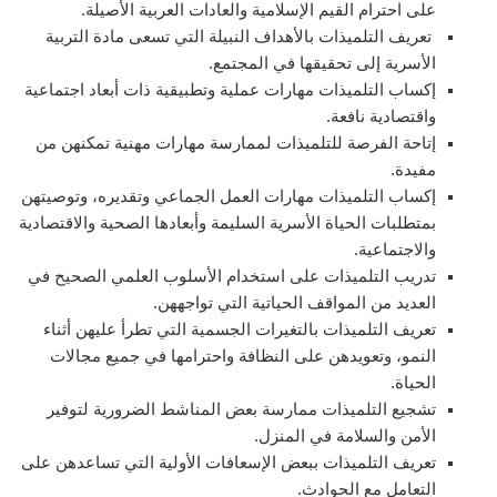
على احترام القيم الإسلامية والعادات العربية الأصيلة.
تعريف التلميذات بالأهداف النبيلة التي تسعى مادة التربية
الأسرية إلى تحقيقها في المجتمع.
إكساب التلميذات مهارات عملية وتطبيقية ذات أبعاد اجتماعية
واقتصادية نافعة.
إتاحة الفرصة للتلميذات لممارسة مهارات مهنية تمكنهن من
مفيدة.
إكساب التلميذات مهارات العمل الجماعي وتقديره، وتوصيتهن
بمتطلبات الحياة الأسرية السليمة وأبعادها الصحية والاقتصادية
والاجتماعية.
تدريب التلميذات على استخدام الأسلوب العلمي الصحيح في
العديد من المواقف الحياتية التي تواجههن.
تعريف التلميذات بالتغيرات الجسمية التي تطرأ عليهن أثناء
النمو، وتعويدهن على النظافة واحترامها في جميع مجالات
الحياة.
تشجيع التلميذات ممارسة بعض المناشط الضرورية لتوفير
الأمن والسلامة في المنزل.
تعريف التلميذات ببعض الإسعافات الأولية التي تساعدهن على
التعامل مع الحوادث.