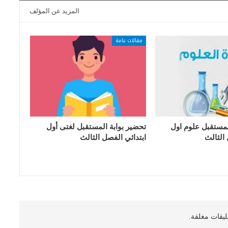
المزيد عن المؤلف
مقالات عامة
لمستقبل علوم اول
تحضير بوابة المستقبل لغتى أول
 الثالث
ابتدائي الفصل الثالث
ليقات مغلقة.