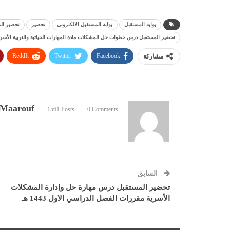
بوابة المستقبل
بوابة المستقبل الالكتروني
تحضير
تحضير ال
تحضير المستقبل درس خطوات حل المشكلات مادة المهارات الحياتية والتربية الأسرية مق
ReddIt
Twitter
Facebook
مشاركة
Maarouf
1561 Posts
0 Comments
السابق
تحضير المستقبل درس مهارة حل وإدارة المشكلات
الأسرية مقررات الفصل الدراسي الاول 1443 هـ