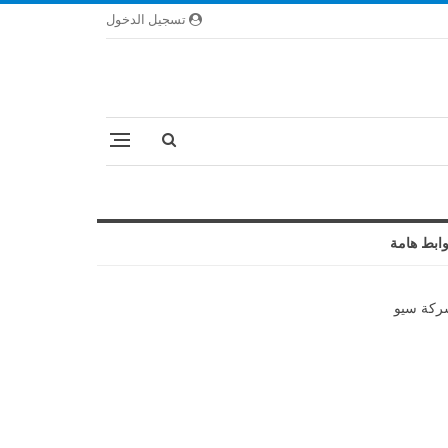
تسجيل الدخول
ابط هامة
كة سيو