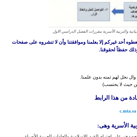
ية والتربية الأسرية مقررات الفصل الدراسي الاول
 تعطوه أحد غيركم إلا بعلمنا وموافقتنا وأن لا تنشروه على صفحات
ذلك حفظاً لحقوقنا.
وال نحل لهم ثمنه بدون علمنا.
 من حيث لا يحتسب)
ادة من هذا الرابط
c.mta.sa
ية الأسرية وهى:
عويدهن على احترام القيم الإسلامية والعادات العربية الأصيلة.