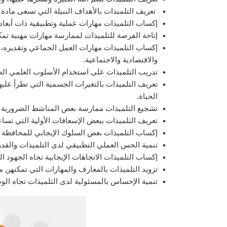
تعريف التلميذات بالأهداف النبيلة التي تسعى مادة ا
إكساب التلميذات مهارات عملية وتطبيقية ذات أبعاد 
إتاحة الفرصة للتلميذات لممارسة مهارات مهنية تم
إكساب التلميذات مهارات العمل الجماعي وتقديره، و
والاقتصادية والاجتماعية.
تدريب التلميذات على استخدام الأسلوب العلمي الصح
تعريف التلميذات بالتغيرات الجسمية التي تطرأ عليه
الحياة.
تشجيع التلميذات ممارسة بعض المناشط الضرورية لت
تعريف التلميذات ببعض الإسعافات الأولية التي تسا
إكساب التلميذات بعض السلوك الإيجابي للمحافظة 
تنمية الحس العملي التطبيقي لدى التلميذات والقد
إكساب التلميذات الاتجاهات الإيجابية تجاه الجهود ال
تزويد التلميذات بالمعارف والمهارات التي تمكنهن م
تنمية الإحساس بالمسئولية لدى التلميذات تجاه الوط