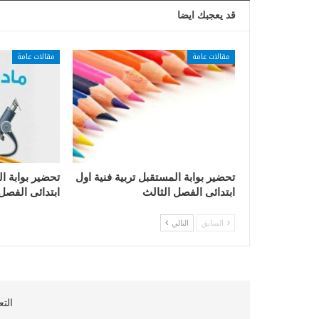
قد يعجبك ايضا
مقالات عامة
مقالات عامة
تحضير بوابة المستقبل تربية فنية اول
تحضير بوابة ا
ابتدائى الفصل الثالث
ابتدائى الفصل
السابق
التالي
التع