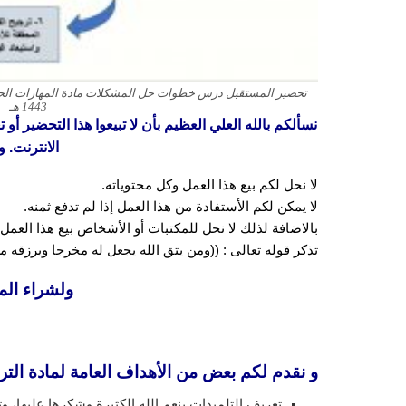
تحضير المستقبل درس خطوات حل المشكلات مادة المهارات الحيات
1443 هـ
نسألكم بالله العلي العظيم بأن لا تبيعوا هذا التحضير أو
الانترنت. و
لا نحل لكم بيع هذا العمل وكل محتوياته.
لا يمكن لكم الأستفادة من هذا العمل إذا لم تدفع ثمنه.
بالاضافة لذلك لا نحل للمكتبات أو الأشخاص بيع هذا العمل 
تذكر قوله تعالى : ((ومن يتق الله يجعل له مخرجا ويرزقه
ولشراء الم
و نقدم لكم بعض من الأهداف العامة لمادة الترب
تعريف التلميذات بنعم الله الكثيرة وشكرها عليها، وت