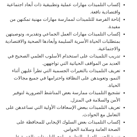
إكساب التلميذات مهارات عملية وتطبيقية ذات أبعاد اجتماعية
واقتصادية نافعة.
إتاحة الفرصة للتلميذات لممارسة مهارات مهنية تمكنهن من
مفيدة.
إكساب التلميذات مهارات العمل الجماعي وتقديره، وتوصيتهن
بمتطلبات الحياة الأسرية السليمة وأبعادها الصحية والاقتصادية
والاجتماعية.
تدريب التلميذات على استخدام الأسلوب العلمي الصحيح في
العديد من المواقف الحياتية التي تواجههن.
تعريف التلميذات بالتغيرات الجسمية التي تطرأ عليهن أثناء
النمو، وتعويدهن على النظافة واحترامها في جميع مجالات
الحياة.
تشجيع التلميذات ممارسة بعض المناشط الضرورية لتوفير
الأمن والسلامة في المنزل.
تعريف التلميذات ببعض الإسعافات الأولية التي تساعدهن على
التعامل مع الحوادث.
إكساب التلميذات بعض السلوك الإيجابي للمحافظة على
الصحة العامة وسلامة الحواس.
تنمية الحس العملي التطبيقي لدى التلميذات والقدرة على