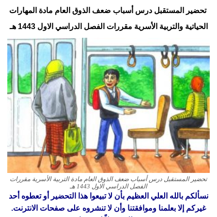
تحضير المستقبل درس أسباب ضعف الذوق العام مادة المهارات
الحياتية والتربية الأسرية مقررات الفصل الدراسي الاول
1443 هـ
تحضير المستقبل درس أسباب ضعف الذوق العام مادة التربية الأسرية مقررات
الفصل الدراسي الاول 1443 هـ
نسألكم بالله العلي العظيم بأن لا تبيعوا هذا التحضير أو تعطوه أحد
غيركم إلا بعلمنا وموافقتنا وأن لا تنشروه على صفحات الانترنت.