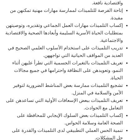
واقتصادية نافعة.
إتاحة الفرصة للتلميذات لممارسة مهارات مهنية تمكنهن من
مفيدة.
إكساب التلميذات مهارات العمل الجماعي وتقديره، وتوصيتهن
بمتطلبات الحياة الأسرية السليمة وأبعادها الصحية والاقتصادية
والاجتماعية.
تدريب التلميذات على استخدام الأسلوب العلمي الصحيح في
العديد من المواقف الحياتية التي تواجههن.
تعريف التلميذات بالتغيرات الجسمية التي تطرأ عليهن أثناء
النمو، وتعويدهن على النظافة واحترامها في جميع مجالات
الحياة.
تشجيع التلميذات ممارسة بعض المناشط الضرورية لتوفير
الأمن والسلامة في المنزل.
تعريف التلميذات ببعض الإسعافات الأولية التي تساعدهن على
التعامل مع الحوادث.
إكساب التلميذات بعض السلوك الإيجابي للمحافظة على
الصحة العامة وسلامة الحواس.
تنمية الحس العملي التطبيقي لدى التلميذات والقدرة على
حل المشكلات.