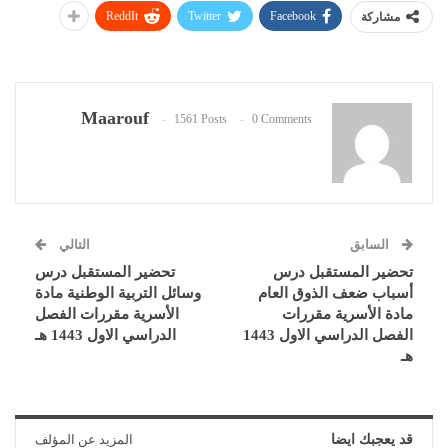
ReddIt
Twitter
Facebook
مشاركة
Maarouf
1561 Posts
0 Comments
السابق
التالي
تحضير المستقبل درس
تحضير المستقبل درس
أسباب ضعف الذوق العام
وسائل التربية الوطنية مادة
مادة الأسرية مقررات
الأسرية مقررات الفصل
الفصل الدراسي الاول 1443
الدراسي الاول 1443 هـ
هـ
قد يعجبك ايضا
المزيد عن المؤلف