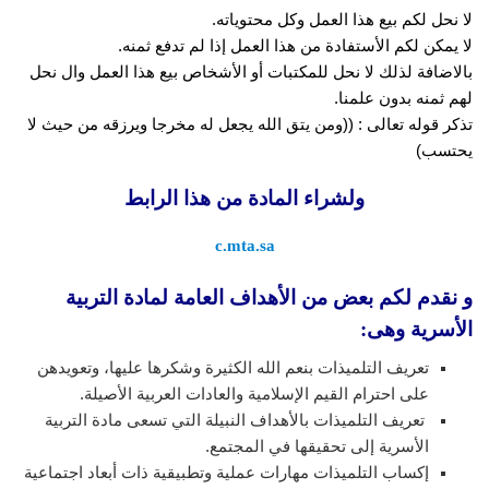
لا نحل لكم بيع هذا العمل وكل محتوياته.
لا يمكن لكم الأستفادة من هذا العمل إذا لم تدفع ثمنه.
بالاضافة لذلك لا نحل للمكتبات أو الأشخاص بيع هذا العمل وال نحل
لهم ثمنه بدون علمنا.
تذكر قوله تعالى : ((ومن يتق الله يجعل له مخرجا ويرزقه من حيث لا
يحتسب)
ولشراء المادة من هذا الرابط
c.mta.sa
و نقدم لكم بعض من الأهداف العامة لمادة التربية
الأسرية وهى:
تعريف التلميذات بنعم الله الكثيرة وشكرها عليها، وتعويدهن
على احترام القيم الإسلامية والعادات العربية الأصيلة.
تعريف التلميذات بالأهداف النبيلة التي تسعى مادة التربية
الأسرية إلى تحقيقها في المجتمع.
إكساب التلميذات مهارات عملية وتطبيقية ذات أبعاد اجتماعية