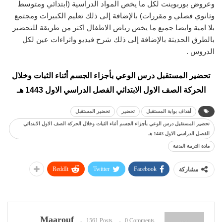
وعروض بوربوينت لكل ما يخص المواد الدراسية (ابتدائي ومتوسط
وثانوي فصلي و مقررات) بالإضافة إلى ذلك تعليم الكبيرات ومجتمع
بلا امية وايضا جميع ما يخص رياض الاطفال اكثر من طريقة للتحضير
بالطرق الحديثة بالإضافة إلى ذلك شرح فيديو واثراءات عين لكل
الدروس .
تحضير المستقبل درس الوعي بأجزاء الجسم أثناء الثبات وخلال
الحركة الصف الاول الابتدائي الفصل الدراسي الاول 1443 هـ
أهداف بوابة المستقبل
تحضير
تحضير المستقبل
تحضير المستقبل درس الوعي بأجزاء الجسم أثناء الثبات وخلال الحركة الصف الاول الابتدائي
الفصل الدراسي الاول 1443 هـ
مادة التربية البدنية
ReddIt
Twitter
Facebook
مشاركة
Maarouf
1561 Posts
0 Comments