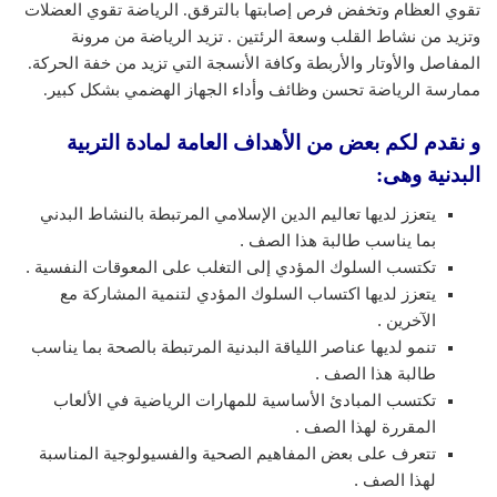
تقوي العظام وتخفض فرص إصابتها بالترقق. الرياضة تقوي العضلات
وتزيد من نشاط القلب وسعة الرئتين . تزيد الرياضة من مرونة
المفاصل والأوتار والأربطة وكافة الأنسجة التي تزيد من خفة الحركة.
ممارسة الرياضة تحسن وظائف وأداء الجهاز الهضمي بشكل كبير.
و نقدم لكم بعض من الأهداف العامة لمادة التربية
البدنية وهى:
يتعزز لديها تعاليم الدين الإسلامي المرتبطة بالنشاط البدني
بما يناسب طالبة هذا الصف .
تكتسب السلوك المؤدي إلى التغلب على المعوقات النفسية .
يتعزز لديها اكتساب السلوك المؤدي لتنمية المشاركة مع
الآخرين .
تنمو لديها عناصر اللياقة البدنية المرتبطة بالصحة بما يناسب
طالبة هذا الصف .
تكتسب المبادئ الأساسية للمهارات الرياضية في الألعاب
المقررة لهذا الصف .
تتعرف على بعض المفاهيم الصحية والفسيولوجية المناسبة
لهذا الصف .