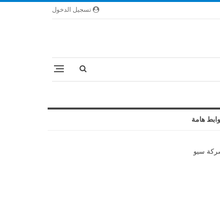
تسجيل الدخول
ابط هامة
كة سيو