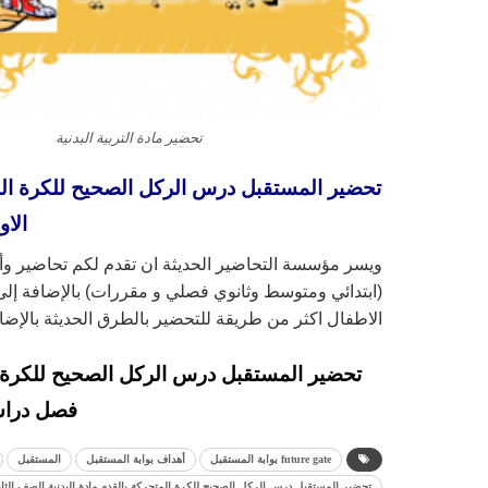
تحضير مادة التربية البدنية
تحضير المستقبل درس الركل الصحيح للكرة المت
الاول 43
ويسر مؤسسة التحاضير الحديثة ان تقدم لكم تحاضير و
(ابتدائي ومتوسط وثانوي فصلي و مقررات) بالإضافة إلى 
الاطفال اكثر من طريقة للتحضير بالطرق الحديثة بالإض
تحضير المستقبل درس الركل الصحيح للكرة الم
فصل دراسي ا
future gate بوابة المستقبل
أهداف بوابة المستقبل
المستقبل
تحضير المستقبل درس الركل الصحيح للكرة المتحركة بالقدم مادة البدنية الصف الثاني ال