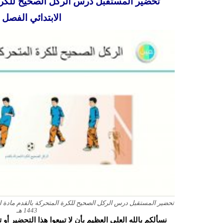
تحضير المستقبل درس الركل الصحيح للكرة ال
الابتدائي الفصل الد
تحضير المستقبل درس الركل الصحيح للكرة المتحركة بالقدم مادة ال
1443 هـ
نسألكم بالله العلي العظيم بأن لا تبيعوا هذا التحضير أ