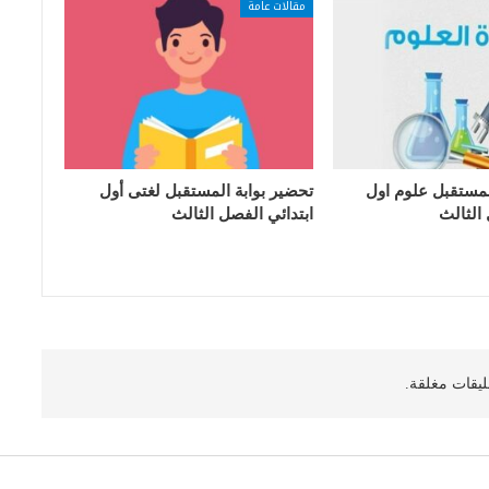
مقالات عامة
لمستقبل علوم اول
تحضير بوابة المستقبل لغتى أول
 الثالث
ابتدائي الفصل الثالث
ليقات مغلقة.