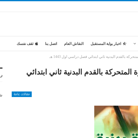
اخبار بوابة المستقبل
النقاش العام
اتصل بنا
ثقف نفسك
ة بالقدم البدنية ثاني ابتدائي فصل دراسي اول 1443 هـ
لمتحركة بالقدم البدنية ثاني ابتدائي
رو
مقالات عامة
شر