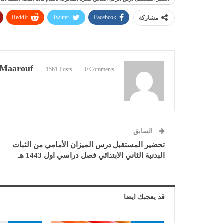
ReddIt
Twitter
Facebook
مشاركة
Maarouf
1561 Posts
0 Comments
السابق
تحضير المستقبل درس الميزان الأمامي من الثبات
البدنية الثاني الابتدائي فصل دراسي اول 1443 هـ
قد يعجبك ايضا