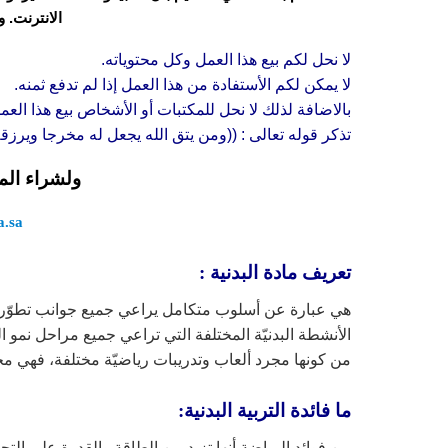
الانترنت. 
لا نحل لكم بيع هذا العمل وكل محتوياته.
لا يمكن لكم الأستفادة من هذا العمل إذا لم تدفع ثمنه.
بالاضافة لذلك لا نحل للمكتبات أو الأشخاص بيع هذا العم
تذكر قوله تعالى : ((ومن يتق الله يجعل له مخرجا ويرز
ولشراء الم
.sa/
تعريف مادة البدنية :
هي عبارة عن أسلوب متكامل يراعي جميع جوانب تطوّر ال
الأنشطة البدنيّة المختلفة التي تراعي جميع مراحل نمو ا
من كونها مجرد ألعاب وتدريبات رياضيّة مختلفة، فهي مجا
ما فائدة التربية البدنية:
من فوائد الرياضة أنها تزيد من الطاقة والقدرة على الت