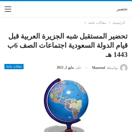
تحضير
الرئيسية
مقالات عامة
تحضير المستقبل شبه الجزيرة العربية قبل
قيام الدولة السعودية اجتماعات الصف 6ب
1443 هـ
مقالات عامة
على
مايو 2, 2021
بواسطة
Maarouf