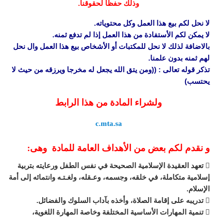
وذلك حفظاً لحقوقنا.
لا نحل لكم بيع هذا العمل وكل محتوياته.
لا يمكن لكم الأستفادة من هذا العمل إذا لم تدفع ثمنه.
بالاضافة لذلك لا نحل للمكتبات أو الأشخاص بيع هذا العمل وال نحل
لهم ثمنه بدون علمنا.
تذكر قوله تعالى : ((ومن يتق الله يجعل له مخرجا ويرزقه من حيث لا
يحتسب)
ولشراء المادة من هذا الرابط
c.mta.sa
و نقدم لكم بعض من الأهداف العامة للمادة وهى:
 تعهد العقيدة الإسلامية الصحيحة في نفس الطفل ورعايته بتربية
إسلامية متكاملة، في خلقه، وجسمه، وعـقله، ولغـتـه وانتمائه إلى أمة
الإسلام.
 تدريبه على إقامة الصلاة، وأخذه بآداب السلوك والفضائل.
 تنمية المهارات الأساسية المختلفة وخاصة المهارة اللغوية،