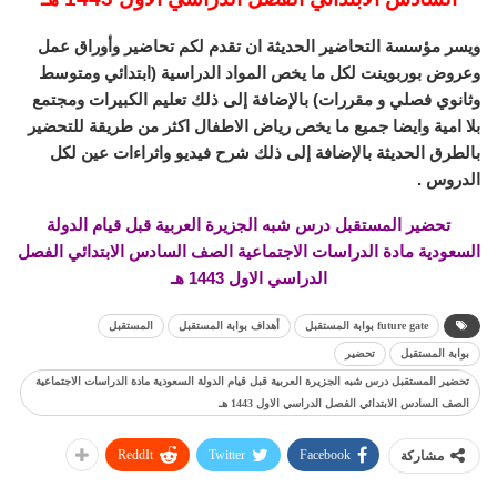
ويسر مؤسسة التحاضير الحديثة ان تقدم لكم تحاضير وأوراق عمل
وعروض بوربوينت لكل ما يخص المواد الدراسية (ابتدائي ومتوسط
وثانوي فصلي و مقررات) بالإضافة إلى ذلك تعليم الكبيرات ومجتمع
بلا امية وايضا جميع ما يخص رياض الاطفال اكثر من طريقة للتحضير
بالطرق الحديثة بالإضافة إلى ذلك شرح فيديو واثراءات عين لكل
الدروس .
تحضير المستقبل درس شبه الجزيرة العربية قبل قيام الدولة
السعودية مادة الدراسات الاجتماعية الصف السادس الابتدائي الفصل
الدراسي الاول 1443 هـ
future gate بوابة المستقبل
أهداف بوابة المستقبل
المستقبل
بوابة المستقبل
تحضير
تحضير المستقبل درس شبه الجزيرة العربية قبل قيام الدولة السعودية مادة الدراسات الاجتماعية
الصف السادس الابتدائي الفصل الدراسي الاول 1443 هـ
ReddIt
Twitter
Facebook
مشاركة