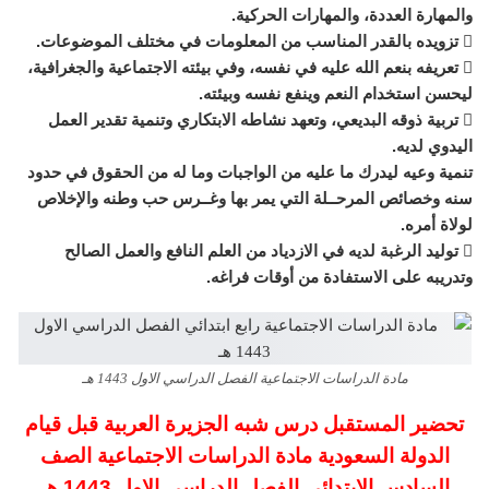
والمهارة العددة، والمهارات الحركية.
 تزويده بالقدر المناسب من المعلومات في مختلف الموضوعات.
 تعريفه بنعم الله عليه في نفسه، وفي بيئته الاجتماعية والجغرافية،
ليحسن استخدام النعم وينفع نفسه وبيئته.
 تربية ذوقه البديعي، وتعهد نشاطه الابتكاري وتنمية تقدير العمل
اليدوي لديه.
تنمية وعيه ليدرك ما عليه من الواجبات وما له من الحقوق في حدود
سنه وخصائص المرحــلة التي يمر بها وغــرس حب وطنه والإخلاص
لولاة أمره.
 توليد الرغبة لديه في الازدياد من العلم النافع والعمل الصالح
وتدريبه على الاستفادة من أوقات فراغه.
مادة الدراسات الاجتماعية الفصل الدراسي الاول 1443 هـ
تحضير المستقبل درس شبه الجزيرة العربية قبل قيام
الدولة السعودية مادة الدراسات الاجتماعية الصف
السادس الابتدائي الفصل الدراسي الاول 1443 هـ