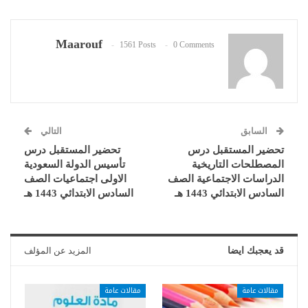
Maarouf
1561 Posts
0 Comments
السابق
التالي
تحضير المستقبل درس
تحضير المستقبل درس
المصطلحات التاريخية
تأسيس الدولة السعودية
الدراسات الاجتماعية الصف
الاولى اجتماعيات الصف
السادس الابتدائي 1443 هـ
السادس الابتدائي 1443 هـ
قد يعجبك ايضا
المزيد عن المؤلف
مقالات عامة
مقالات عامة