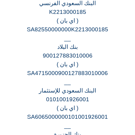
البنك السعودي الفرنسي
K2213000185
( اي بان )
SA82550000000K2213000185
__
بنك البلاد
900127883010006
( اي بان )
SA4715000900127883010006
__
البنك السعودي للإستثمار
0101001926001
( اي بان )
SA6065000000101001926001
__
بنك الجزيرة