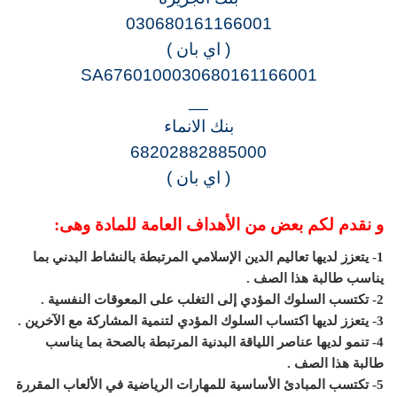
030680161166001
( اي بان )
SA6760100030680161166001
__
بنك الانماء
68202882885000
( اي بان )
و نقدم لكم بعض من الأهداف العامة للمادة وهى:
1- يتعزز لديها تعاليم الدين الإسلامي المرتبطة بالنشاط البدني بما
يناسب طالبة هذا الصف .
2- تكتسب السلوك المؤدي إلى التغلب على المعوقات النفسية .
3- يتعزز لديها اكتساب السلوك المؤدي لتنمية المشاركة مع الآخرين .
4- تنمو لديها عناصر اللياقة البدنية المرتبطة بالصحة بما يناسب
طالبة هذا الصف .
5- تكتسب المبادئ الأساسية للمهارات الرياضية في الألعاب المقررة