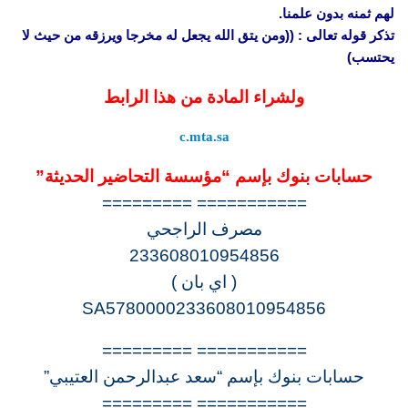
لهم ثمنه بدون علمنا.
تذكر قوله تعالى : ((ومن يتق الله يجعل له مخرجا ويرزقه من حيث لا
يحتسب)
ولشراء المادة من هذا الرابط
c.mta.sa
حسابات بنوك بإسم “مؤسسة التحاضير الحديثة”
=========== =========
مصرف الراجحي
233608010954856
( اي بان )
SA5780000233608010954856
=========== =========
حسابات بنوك بإسم “سعد عبدالرحمن العتيبي”
=========== =========