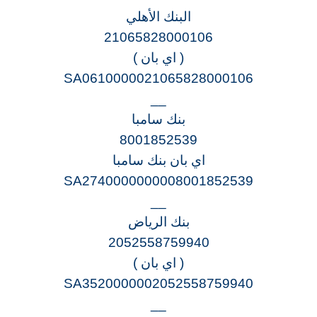
البنك الأهلي
21065828000106
( اي بان )
SA0610000021065828000106
__
بنك سامبا
8001852539
اي بان بنك سامبا
SA2740000000008001852539
__
بنك الرياض
2052558759940
( اي بان )
SA3520000002052558759940
__