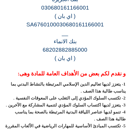
030680161166001
( اي بان )
SA6760100030680161166001
__
بنك الانماء
68202882885000
( اي بان )
و نقدم لكم بعض من الأهداف العامة للمادة وهى:
1- يتعزز لديها تعاليم الدين الإسلامي المرتبطة بالنشاط البدني بما
يناسب طالبة هذا الصف .
2- تكتسب السلوك المؤدي إلى التغلب على المعوقات النفسية .
3- يتعزز لديها اكتساب السلوك المؤدي لتنمية المشاركة مع الآخرين .
4- تنمو لديها عناصر اللياقة البدنية المرتبطة بالصحة بما يناسب
طالبة هذا الصف .
5- تكتسب المبادئ الأساسية للمهارات الرياضية في الألعاب المقررة