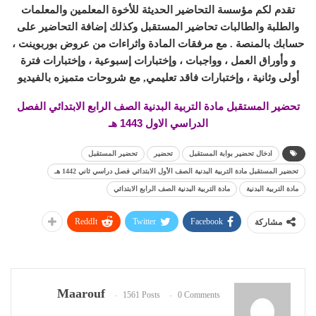
تقدم لكم مؤسسة التحاضير الحديثة للأخوة المعلمين والمعلمات
والطلبة والطالبات تحاضير المستقبل وكذلك إضافة التحاضير على
حسابك بالمنصة . مع مرفقات المادة واثراءات من عروض بوربوينت ،
و وأوراق العمل ، وواجبات ، وإختبارات إسبوعية ، وإختبارات فترة
أولى وثانية ، وإختبارات فاقد تعليمي, مع شروحات متميزه بالفيديو
تحضير المستقبل مادة التربية البدنية الصف الرابع الابتدائي الفصل
الدراسي الاول 1443 هـ
ادخال تحضير بوابة المستقبل
تحضير
تحضير المستقبل
تحضير المستقبل مادة التربية البدنية الصف الأول الابتدائي فصل دراسي ثاني 1442 هـ
مادة التربية البدنية
مادة التربية البدنية الصف الرابع الابتدائي
ReddIt
Twitter
Facebook
مشاركة
Maarouf
1561 Posts
0 Comments