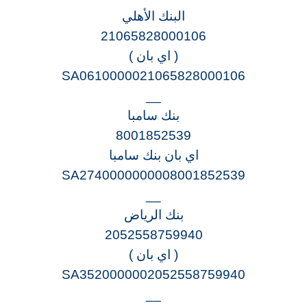
البنك الأهلي
21065828000106
( اي بان )
SA0610000021065828000106
__
بنك سامبا
8001852539
اي بان بنك سامبا
SA2740000000008001852539
__
بنك الرياض
2052558759940
( اي بان )
SA3520000002052558759940
__