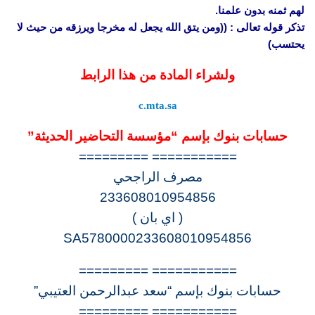
لهم ثمنه بدون علمنا.
تذكر قوله تعالى : ((ومن يتق الله يجعل له مخرجا ويرزقه من حيث لا
يحتسب)
ولشراء المادة من هذا الرابط
c.mta.sa
حسابات بنوك بإسم “مؤسسة التحاضير الحديثة”
=========== =========
مصرف الراجحي
233608010954856
( اي بان )
SA5780000233608010954856
=========== =========
حسابات بنوك بإسم “سعد عبدالرحمن العتيبي”
=========== =========