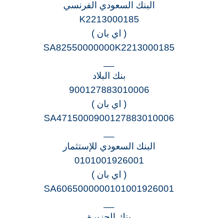
البنك السعودي الفرنسي
K2213000185
( اي بان )
SA82550000000K2213000185
__
بنك البلاد
900127883010006
( اي بان )
SA4715000900127883010006
__
البنك السعودي للإستثمار
0101001926001
( اي بان )
SA6065000000101001926001
__
بنك الجزيرة