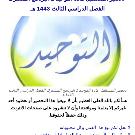
الفصل الدراسي الثالث 1443 هـ
تحضير المستقبل مادة التوحيد 2 البرنامج المشترك الفصل الدراسي الثالث
1443 هـ
نسألكم بالله العلي العظيم بأن لا تبيعوا هذا التحضير أو تعطوه أحد
غيركم إلا بعلمنا وموافقتنا وأن لا تنشروه على صفحات الانترنت.
وذلك حفظاً لحقوقنا.
لا نحل لكم بيع هذا العمل وكل محتوياته.
لا يمكن لكم الأستفادة من هذا العمل إذا لم تدفع ثمنه.