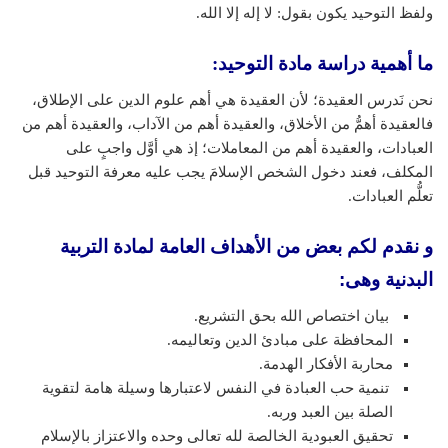
ولفظ التوحيد يكون بقول: لا إله إلا الله.
ما أهمية دراسة مادة التوحيد:
نحن نَدرس العقيدة؛ لأن العقيدة هي أهم علوم الدين على الإطلاق،
فالعقيدة أهمُّ من الأخلاق، والعقيدة أهم من الآداب، والعقيدة أهم من
العبادات، والعقيدة أهم من المعاملات؛ إذ هي أوَّل واجبٍ على
المكلف، فعند دخول الشخص الإسلامَ يجب عليه معرفة التوحيد قبل
تعلُّم العبادات.
و نقدم لكم بعض من الأهداف العامة لمادة التربية
البدنية وهى:
بيان اختصاص الله بحق التشريع.
المحافظة على مبادئ الدين وتعاليمه.
محاربة الأفكار الهدمة.
تنمية حب العبادة في النفس لاعتبارها وسيلة هامة لتقوية
الصلة بين العبد وربه.
تحقيق العبودية الخالصة لله تعالى وحده والاعتزاز بالإسلام