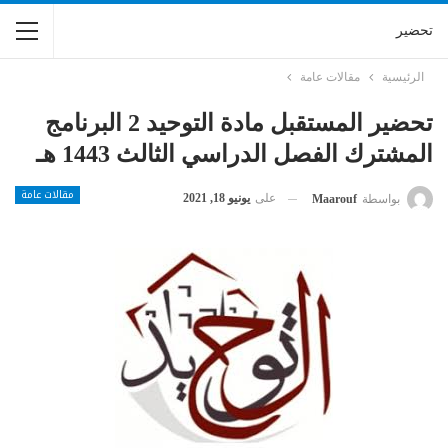
تحضير
الرئيسية
مقالات عامة
تحضير المستقبل مادة التوحيد 2 البرنامج
المشترك الفصل الدراسي الثالث 1443 هـ
مقالات عامة
على
يونيو 18, 2021
بواسطة
Maarouf