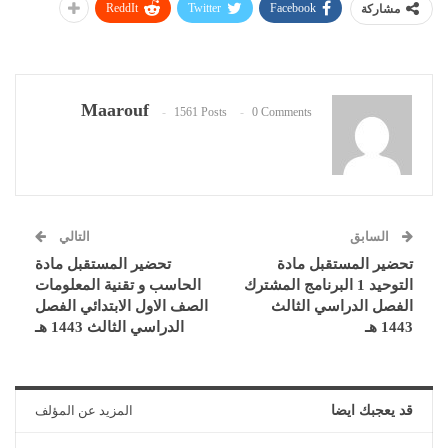
ReddIt
Twitter
Facebook
مشاركة
Maarouf
1561 Posts
0 Comments
السابق
التالي
تحضير المستقبل مادة
تحضير المستقبل مادة
التوحيد 1 البرنامج المشترك
الحاسب و تقنية المعلومات
الفصل الدراسي الثالث
الصف الاول الابتدائي الفصل
1443 هـ
الدراسي الثالث 1443 هـ
قد يعجبك ايضا
المزيد عن المؤلف