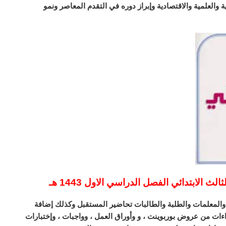
ة والعلمية والاقتصادية وإبراز دوره في التقدم المعاصر ونمو
 الابتدائي الفصل الدراسي الاول 1443 هـ
والمعلمات والطلبة والطالبات تحاضير المستقبل وكذلك إضافة
ءات من عروض بوربوينت ، و وأوراق العمل ، وواجبات ، وإختبارات