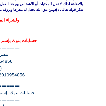
بالاضافة لذلك لا نحل للمكتبات أو الأشخاص بيع هذا العمل 
تذكر قوله تعالى : ((ومن يتق الله يجعل له مخرجا ويرزقه
ولشراء الم
حسابات بنوك بإسم “
========
مصرف
54856
(
8010954856
========
حسابات بنوك بإسم 
========