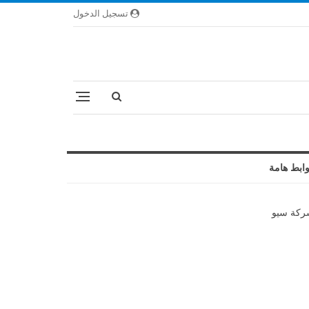
تسجيل الدخول
ابط هامة
كة سيو