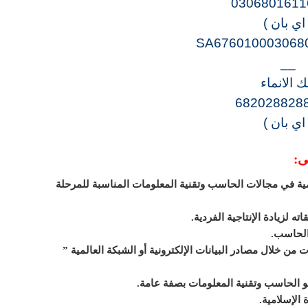
0306801611
 اي بان )
SA676010003068
__
ك الانماء
682028828
 اي بان )
ى:
مية في مجالات الحاسب وتقنية المعلومات المناسبة للمرحلة
من خلال مصادر البيانات الإلكترونية أو الشبكة العالمية ”