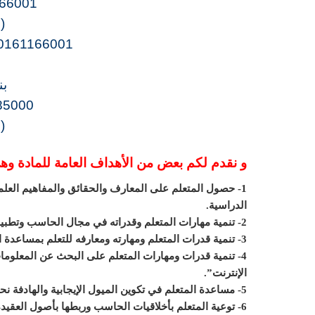
66001
(
0161166001
بن
85000
(
و نقدم لكم بعض من الأهداف العامة للمادة وه
1- حصول المتعلم على المعارف والحقائق والمفاهيم العل
الدراسية.
2- تنمية مهارات المتعلم وقدراته في مجال الحاسب وتطبيقاته لزيادة الإنتاجية الفردية.
3- تنمية قدرات المتعلم ومهارته ومعارفه للتعلم بمساعدة الحاسب.
4- تنمية قدرات ومهارات المتعلم على البحث عن المعلومات 
الإنترنت”.
5- مساعدة المتعلم في تكوين الميول الإيجابية والهادفة نحو الحاسب وتقنية المعلومات بصفة عامة.
6- توعية المتعلم بأخلاقيات الحاسب وربطها بأصول العقيدة الإسلامية.