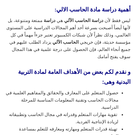
أهمية دراسة مادة الحاسب الالي:
ليس فقط لأن
دراسة الحاسب الآلي
هي
دراسة
ممتعة ومتنوعة، بل
لأنها أيضاً أصبحت بسرعة أحد أهم المجالات الدراسية على المستوى
العالمي، وذلك نظراً لأن شبكات الكمبيوتر تعتبر جزءاً مهماً في كل
مؤسسة حديثة، فإن خريجي
الحاسب الآلي
يزداد الطلب عليهم في
جميع أنحاء العالم، فإن الحصول على درجة علمية في هذا المجال
سوف يفتح أمامك
و نقدم لكم بعض من الأهداف العامة لمادة التربية
البدنية وهى:
حصول المتعلم على المعارف والحقائق والمفاهيم العلمية في
مجالات الحاسب وتقنية المعلومات المناسبة للمرحلة
الدراسية.
تقوية مهارات المتعلم وقدراته في مجال الحاسب وتطبيقاته
لزيادة الإنتاجية الفردية.
تهيئة قدرات المتعلم ومهارته ومعارفه للتعلم بمساعدة