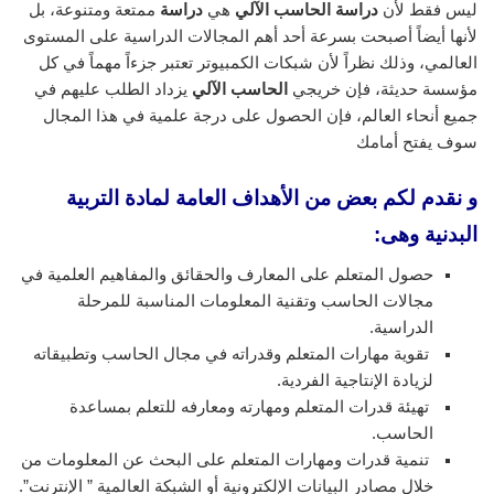
ليس فقط لأن
دراسة الحاسب الآلي
هي
دراسة
ممتعة ومتنوعة، بل
لأنها أيضاً أصبحت بسرعة أحد أهم المجالات الدراسية على المستوى
العالمي، وذلك نظراً لأن شبكات الكمبيوتر تعتبر جزءاً مهماً في كل
مؤسسة حديثة، فإن خريجي
الحاسب الآلي
يزداد الطلب عليهم في
جميع أنحاء العالم، فإن الحصول على درجة علمية في هذا المجال
سوف يفتح أمامك
و نقدم لكم بعض من الأهداف العامة لمادة التربية
البدنية وهى:
حصول المتعلم على المعارف والحقائق والمفاهيم العلمية في
مجالات الحاسب وتقنية المعلومات المناسبة للمرحلة
الدراسية.
تقوية مهارات المتعلم وقدراته في مجال الحاسب وتطبيقاته
لزيادة الإنتاجية الفردية.
تهيئة قدرات المتعلم ومهارته ومعارفه للتعلم بمساعدة
الحاسب.
تنمية قدرات ومهارات المتعلم على البحث عن المعلومات من
خلال مصادر البيانات الإلكترونية أو الشبكة العالمية ” الإنترنت”.