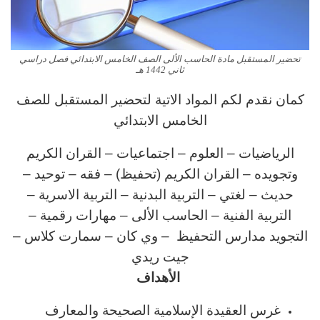
تحضير المستقبل مادة الحاسب الألى الصف الخامس الابتدائي فصل دراسي
ثاني 1442 هـ
كمان نقدم لكم المواد الاتية لتحضير المستقبل للصف
الخامس الابتدائي
الرياضيات – العلوم – اجتماعيات – القران الكريم
وتجويده – القران الكريم (تحفيظ) – فقه – توحيد –
حديث – لغتي
– التربية البدنية
– التربية الاسرية
–
التربية الفنية
– الحاسب الألى – مهارات رقمية
–
التجويد مدارس التحفيظ – وي كان – سمارت كلاس –
جيت ريدي
الأهداف
غرس العقيدة الإسلامية الصحيحة والمعارف