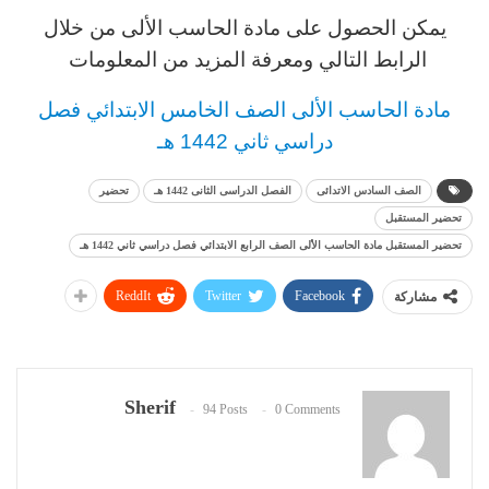
يمكن الحصول على مادة
الحاسب الألى
من خلال
الرابط التالي ومعرفة المزيد من المعلومات
مادة
الحاسب الألى
الصف الخامس
الابتدائي فصل
دراسي ثاني 1442 هـ
الصف السادس الاتدائى
الفصل الدراسى الثانى 1442 هـ
تحضير
تحضير المستقبل
تحضير المستقبل مادة الحاسب الألى الصف الرابع الابتدائي فصل دراسي ثاني 1442 هـ
ReddIt
Twitter
Facebook
مشاركة
Sherif
94 Posts
0 Comments