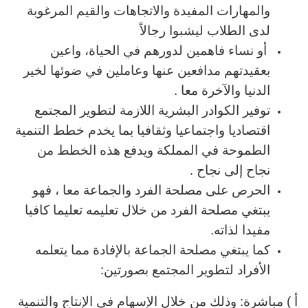
والمهارات المفيدة والاتجاهات والقيم المرغوبة
لدى الطلاب ليشبوا رجالاً
أو نساء فاهمين لدورهم في الحياة، واعين
بعقيدتهم مدافعين عنها وعاملين في ضوئها لخير
الدنيا والآخرة معا .
توفير الكوادر البشرية اللازمة لتطوير المجتمع
اقتصاديا واجتماعيا وثقافيا بما يخدم خطط التنمية
الطموحة في المملكة ويدفع هذه الخطط من
نجاح إلى نجاح .
الحرص على مصلحة الفرد والجماعة معا ، فهو
يبتغي مصلحة الفرد من خلال تعليمه تعليما كافيا
مفيدا لذاته.
كما يبتغي مصلحة الجماعة بالإفادة مما يتعلمه
الأفراد لتطوير المجتمع بصورتين:
أ ) مباشرة: وذلك من خلال الإسهام في الإنتاج والتنمية