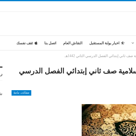
اخبار بوابة المستقبل
النقاش العام
اتصل بنا
ثقف نفسك
ف ثاني إبتدائي الفصل الدرسي الثاني 1442هـ
سلامية صف ثاني إبتدائي الفصل الدرسي
رو
مقالات عامة
شر