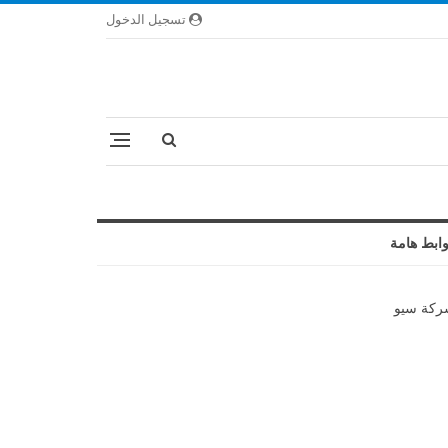
تسجيل الدخول
ابط هامة
كة سيو