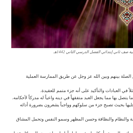
صف ثاني إبتدائي الفصل الدرسي الثاني 1442هـ
 الصلة بينهم وبين الله عز وجل عن طريق الممارسة العملية
اً في العبادات والتأكيد على أنه جزء متمم للعقيدة.
تصل بها مما يجعل العبد متفقهاً في دينه واعياً له مدركاً لأحكامه.
ليها بحيث تصبح جزء من سلوكهم وواجباً يشعرون بضرورة أدائه
طاعة والنظام والنظافة وحسن المظهر وسمو النفس وتحمل المشاق