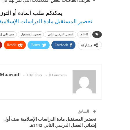
تعريف الطالبات ببعض المعاملات التي تمر بهم في حي
يمكنكم طلب المادة أو التوزي
تحضير المستقبل مادة الدراسات الإسلامية صف
1442هـ
الفصل الدرسي الثاني
تحضير المستقبل
صف ثاني إبت
ReddIt
Twitter
Facebook
مشاركة
Maarouf
1561 Posts
0 Comments
السابق
تحضير المستقبل مادة الدراسات الإسلامية صف أول
إبتدائي الفصل الدرسي الثاني 1442هـ