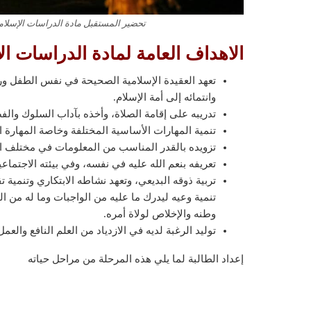
تحضير المستقبل مادة الدراسات الإسلامية 
الاهداف العامة لمادة الدراسات الإ
تعهد العقيدة الإسلامية الصحيحة في نفس الطفل ورعا
وانتمائه إلى أمة الإسلام.
تدريبه على إقامة الصلاة، وأخذه بآداب السلوك والف
تنمية المهارات الأساسية المختلفة وخاصة المهارة الل
تزويده بالقدر المناسب من المعلومات في مختلف 
تعريفه بنعم الله عليه في نفسه، وفي بيئته الاجتماع
تربية ذوقه البديعي، وتعهد نشاطه الابتكاري وتنمية تق
تنمية وعيه ليدرك ما عليه من الواجبات وما له من
وطنه والإخلاص لولاة أمره.
توليد الرغبة لديه في الازدياد من العلم النافع والع
إعداد الطالبة لما يلي هذه المرحلة من مراحل حياته