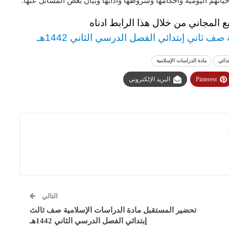
اتهم اليومية وأحكامها وشروطها وآدابها وبيان بعض المسائل عنها.
ع المجاني من خلال هذا الرابط ادناه
 ثاني إبتدائي الفصل الدرسي الثاني 1442هـ
دائي
مادة الدراسات الإسلامية
Pinterest
البريد الإلكتروني
التالي
تحضير المستقبل مادة الدراسات الإسلامية صف ثالث
إبتدائي الفصل الدرسي الثاني 1442هـ