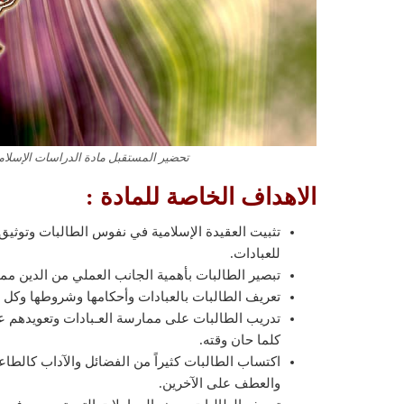
تحضير المستقبل مادة الدراسات الإسلامية 
الاهداف الخاصة للمادة :
تثبيت العقيدة الإسلامية في نفوس الطالبات وتوثيق
للعبادات.
تبصير الطالبات بأهمية الجانب العملي من الدين ممثل
تعريف الطالبات بالعبادات وأحكامها وشروطها وكل ما ي
تدريب الطالبات على ممارسة العـبادات وتعويدهم ع
كلما حان وقته.
اكتساب الطالبات كثيراً من الفضائل والآداب كال
والعطف على الآخرين.