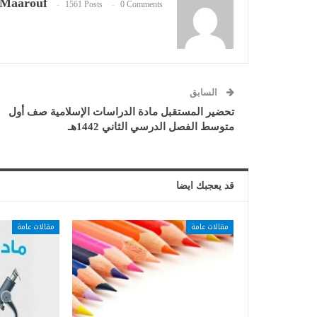
Maarouf
1561 Posts
0 Comments
السابق
تحضير المستقبل مادة الدراسات الإسلامية صف أول
متوسط الفصل الدرسي الثاني 1442هـ
قد يعجبك ايضا
مقالات عامة
مقالات عامة