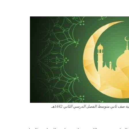
 صف ثاني متوسط الفصل الدرسي الثاني 1442هـ