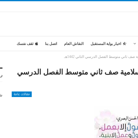
اخبار بوابة المستقبل
النقاش العام
اتصل بنا
ثقف نفسك
صف ثاني متوسط الفصل الدرسي الثاني 1442هـ
إسلامية صف ثاني متوسط الفصل الدرسي
رو
مقالات عامة
شر