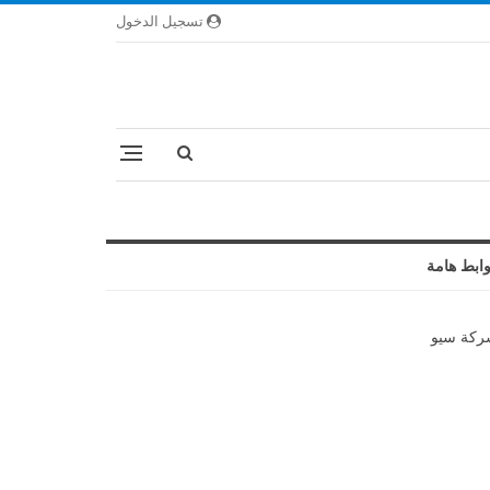
تسجيل الدخول
ابط هامة
كة سيو