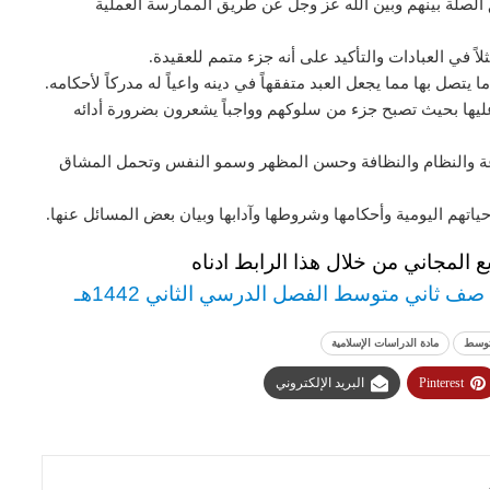
 الصلة بينهم وبين الله عز وجل عن طريق الممارسة العملية
اً في العبادات والتأكيد على أنه جزء متمم للعقيدة.
تصل بها مما يجعل العبد متفقهاً في دينه واعياً له مدركاً لأحكامه.
ليها بحيث تصبح جزء من سلوكهم وواجباً يشعرون بضرورة أدائه
طاعة والنظام والنظافة وحسن المظهر وسمو النفس وتحمل المشاق
اتهم اليومية وأحكامها وشروطها وآدابها وبيان بعض المسائل عنها.
ع المجاني من خلال هذا الرابط ادناه
ف ثاني متوسط الفصل الدرسي الثاني 1442هـ
توسط
مادة الدراسات الإسلامية
Pinterest
البريد الإلكتروني