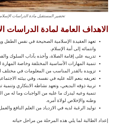
تحضير المستقبل مادة الدراسات الإسلامية
الاهداف العامة لمادة الدراسات الإ
تعهد العقيدة الإسلامية الصحيحة في نفس الطفل ورعا
وانتمائه إلى أمة الإسلام.
تدريبه على إقامة الصلاة، وأخذه بآداب السلوك والف
تنمية المهارات الأساسية المختلفة وخاصة المهارة الل
تزويده بالقدر المناسب من المعلومات في مختلف 
تعريفه بنعم الله عليه في نفسه، وفي بيئته الاجتماع
تربية ذوقه البديعي، وتعهد نشاطه الابتكاري وتنمية تق
تنمية وعيه ليدرك ما عليه من الواجبات وما له من
وطنه والإخلاص لولاة أمره.
توليد الرغبة لديه في الازدياد من العلم النافع والع
إعداد الطالبة لما يلي هذه المرحلة من مراحل حياته