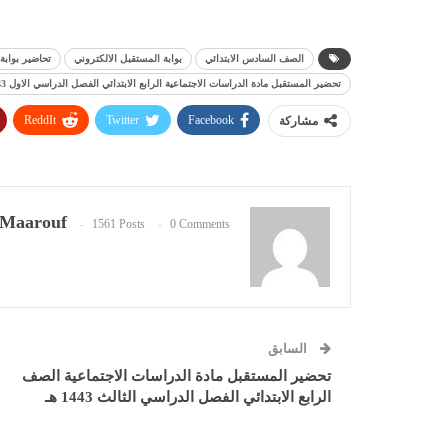
الصف السادس الابتدائي
بوابة المستقبل الالكتروني
تحاضير بوابة
تحضير المستقبل مادة الدراسات الاجتماعية الرابع الابتدائي الفصل الدراسي الاول 1443 هـ
ReddIt
Twitter
Facebook
مشاركة
Maarouf
1561 Posts
0 Comments
السابق
تحضير المستقبل مادة الدراسات الاجتماعية الصف
الرابع الابتدائي الفصل الدراسي الثالث 1443 هـ