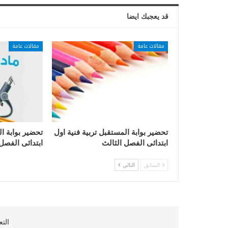
قد يعجبك ايضا
مقالات عامة
مقالات عامة
تحضير بوابة المستقبل تربية فنية اول
تحضير بوابة ا
ابتدائى الفصل الثالث
ابتدائى الفصل
السابق
التالي
التع