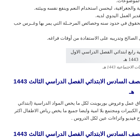
الموضوعات.
ية والجغرافية، ليحسن استخدام النعم وينفع نفسه وبيئته.
دير العمل اليدوي لديه.
 الحقوق في حدود سنه وخصائص المرحــلة التي يمر بها وغــرس حب
مل الصالح وتدريبه على الاستفادة من أوقات فراغه.
لاجتماعية 1443 هـ
تحضير المستقبل مادة الدراسات الاجتماعية الصف السادس الابتدائي الفصل الدراسي الثالث 1443
هـ
ق عمل وعروض بوربوينت لكل ما يخص المواد الدراسية (ابتدائي
لكبيرات ومجتمع بلا امية وايضا جميع ما يخص رياض الاطفال اكثر
 فيديو واثراءات عين لكل الدروس .
تحضير المستقبل مادة الدراسات الاجتماعية الصف السادس الابتدائي الفصل الدراسي الثالث 1443