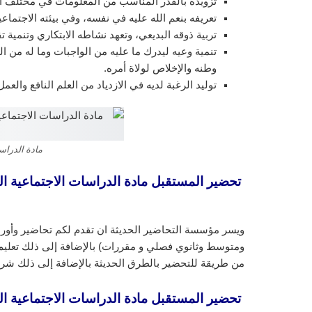
تزويده بالقدر المناسب من المعلومات في مختلف 
تعريفه بنعم الله عليه في نفسه، وفي بيئته الاجتماع
تربية ذوقه البديعي، وتعهد نشاطه الابتكاري وتنمية تق
تنمية وعيه ليدرك ما عليه من الواجبات وما له من
وطنه والإخلاص لولاة أمره.
توليد الرغبة لديه في الازدياد من العلم النافع والع
مادة الدراسات ا
ويسر مؤسسة التحاضير الحديثة ان تقدم لكم تحاضير وأورا
ومتوسط وثانوي فصلي و مقررات) بالإضافة إلى ذلك تعليم ا
من طريقة للتحضير بالطرق الحديثة بالإضافة إلى ذلك شرح