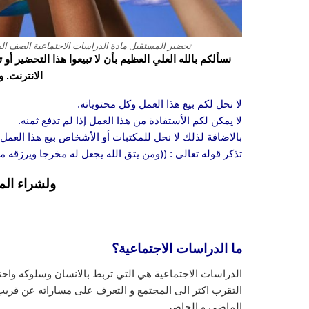
تحضير المستقبل مادة الدراسات الاجتماعية الصف السادس
نسألكم بالله العلي العظيم بأن لا تبيعوا هذا التحضير أ
الانترنت. 
لا نحل لكم بيع هذا العمل وكل محتوياته.
لا يمكن لكم الأستفادة من هذا العمل إذا لم تدفع ثمنه.
بالاضافة لذلك لا نحل للمكتبات أو الأشخاص بيع هذا العمل 
تذكر قوله تعالى : ((ومن يتق الله يجعل له مخرجا ويرزقه
ولشراء الم
ما الدراسات الاجتماعية؟
الدراسات الاجتماعية هي التي تربط بالانسان وسلوكه واحتيا
التقرب اكثر الى المجتمع و التعرف على مساراته عن قريب
الماضي و الحاضر