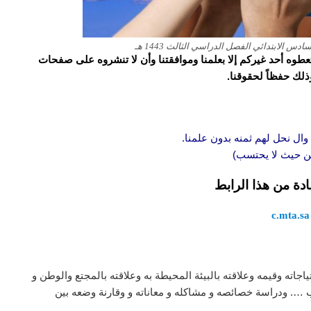
 الابتدائي الفصل الدراسي الثالث 1443 هـ
و تعطوه أحد غيركم إلا بعلمنا وموافقتنا وأن لا تنشروه على صفحات
وذلك حفظاً لحقوقنا.
وال نحل لهم ثمنه بدون علمنا.
 من حيث لا يحتسب)
ادة من هذا الرابط
c.mta.sa
جاته وقيمه وعلاقته بالبيئة المحيطة به وعلاقته بالمجتع والوطن و
 …. ودراسة خصائصه و مشاكله و معاناته و وقارنة وضعه بين