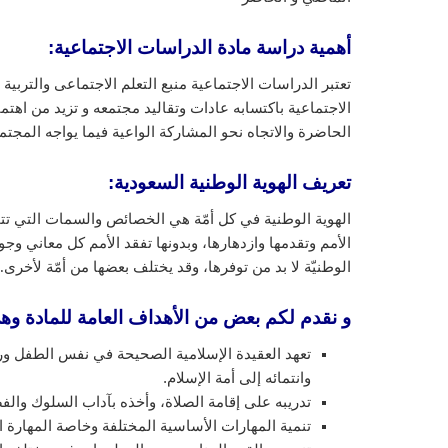
أهمية دراسة مادة الدراسات الاجتماعية:
تعتبر الدراسات الاجتماعية منبع التعلم الاجتماعى والتربية
الاجتماعية باكتسابه عادات وتقاليد مجتمعه و تزيد من اهتم
الحاضرة والاتجاه نحو المشاركة الواعية فيما يواجه المج
تعريف الهوية الوطنية السعودية
:
الهوية الوطنية في كل أمّة هي الخصائص والسمات التي تتميز
الأمم وتقدمها وازدهارها، وبدونها تفقد الأمم كل معاني و
الوطنيّة لا بد من توفرها، وقد يختلف بعضها من أمّة لأخرى.
و نقدم لكم بعض من الأهداف العامة للمادة وه
تعهد العقيدة الإسلامية الصحيحة في نفس الطفل ورعا
وانتمائه إلى أمة الإسلام.
تدريبه على إقامة الصلاة، وأخذه بآداب السلوك والف
تنمية المهارات الأساسية المختلفة وخاصة المهارة ال