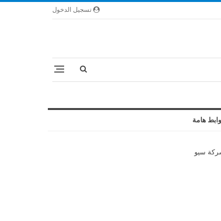
تسجيل الدخول
ابط هامة
كة سيو