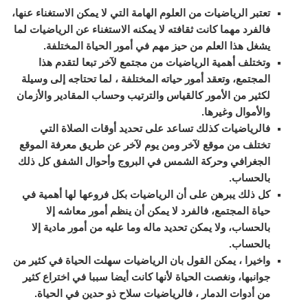
تعتبر الرياضيات من العلوم الهامة التي لا يمكن الاستغناء عنها،
فالفرد مهما كانت ثقافته لا يمكنه الاستغناء عن الرياضيات لما
يشغل هذا العلم من حيز مهم في أمور الحياة المختلفة.
وتختلف أهمية الرياضيات من مجتمع لآخر تبعا لتقدم هذا
المجتمع، وتعقد أمور حياته المختلفة ، لما تحتاجه إلى وسيلة
لكثير من الأمور كالقياس والترتيب وحساب المقادير والأزمان
والأموال وغيرها.
فالرياضيات كذلك تساعد على تحديد أوقات الصلاة التي
تختلف من موقع لآخر ومن يوم لآخر عن طريق معرفة الموقع
الجغرافي وحركة الشمس في البروج وأحوال الشفق كل ذلك
بالحساب.
كل ذلك يبرهن على أن الرياضيات بكل فروعها لها أهمية في
حياة المجتمع، فالفرد لا يمكن أن ينظم أمور معاشه إلا
بالحساب، ولا يمكن تحديد ماله وما عليه من أمور مادية إلا
بالحساب.
واخيرا ، يمكن القول بان الرياضيات سهلت الحياة في كثير من
جوانبها، ونغصت الحياة لأنها كانت أيضا سببا في اختراع كثير
من أدوات الدمار ، فالرياضيات سلاح ذو حدين في الحياة.