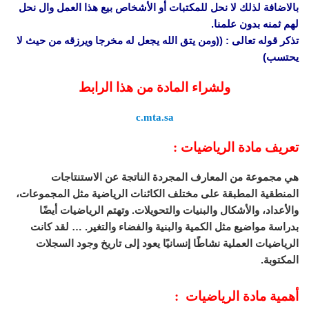
بالاضافة لذلك لا نحل للمكتبات أو الأشخاص بيع هذا العمل وال نحل
لهم ثمنه بدون علمنا.
تذكر قوله تعالى : ((ومن يتق الله يجعل له مخرجا ويرزقه من حيث لا
يحتسب)
ولشراء المادة من هذا الرابط
c.mta.sa
تعريف مادة الرياضيات :
هي مجموعة من المعارف المجردة الناتجة عن الاستنتاجات
المنطقية المطبقة على مختلف الكائنات الرياضية مثل المجموعات،
والأعداد، والأشكال والبنيات والتحويلات. وتهتم الرياضيات أيضًا
بدراسة مواضيع مثل الكمية والبنية والفضاء والتغير. … لقد كانت
الرياضيات العملية نشاطًا إنسانيًا يعود إلى تاريخ وجود السجلات
المكتوبة.
أهمية مادة الرياضيات :