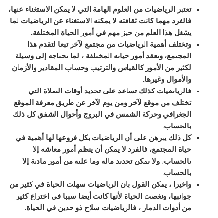
تعتبر الرياضيات من العلوم الهامة التي لا يمكن الاستغناء عنها،
فالفرد مهما كانت ثقافته لا يمكنه الاستغناء عن الرياضيات لما
يشغل هذا العلم من حيز مهم في أمور الحياة المختلفة.
وتختلف أهمية الرياضيات من مجتمع لآخر تبعا لتقدم هذا
المجتمع، وتعقد أمور حياته المختلفة ، لما تحتاجه إلى وسيلة
لكثير من الأمور كالقياس والترتيب وحساب المقادير والأزمان
والأموال وغيرها.
فالرياضيات كذلك تساعد على تحديد أوقات الصلاة التي
تختلف من موقع لآخر ومن يوم لآخر عن طريق معرفة الموقع
الجغرافي وحركة الشمس في البروج وأحوال الشفق كل ذلك
بالحساب.
كل ذلك يبرهن على أن الرياضيات بكل فروعها لها أهمية في
حياة المجتمع، فالفرد لا يمكن أن ينظم أمور معاشه إلا
بالحساب، ولا يمكن تحديد ماله وما عليه من أمور مادية إلا
بالحساب.
واخيرا ، يمكن القول بان الرياضيات سهلت الحياة في كثير من
جوانبها، ونغصت الحياة لأنها كانت أيضا سببا في اختراع كثير
من أدوات الدمار ، فالرياضيات سلاح ذو حدين في الحياة.