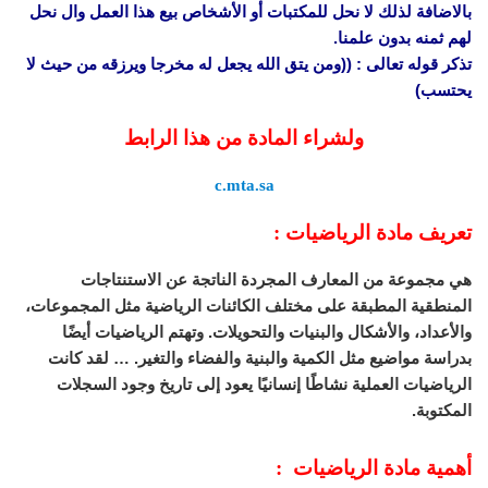
بالاضافة لذلك لا نحل للمكتبات أو الأشخاص بيع هذا العمل وال نحل
لهم ثمنه بدون علمنا.
تذكر قوله تعالى : ((ومن يتق الله يجعل له مخرجا ويرزقه من حيث لا
يحتسب)
ولشراء المادة من هذا الرابط
c.mta.sa
تعريف مادة الرياضيات :
هي مجموعة من المعارف المجردة الناتجة عن الاستنتاجات
المنطقية المطبقة على مختلف الكائنات الرياضية مثل المجموعات،
والأعداد، والأشكال والبنيات والتحويلات. وتهتم الرياضيات أيضًا
بدراسة مواضيع مثل الكمية والبنية والفضاء والتغير. … لقد كانت
الرياضيات العملية نشاطًا إنسانيًا يعود إلى تاريخ وجود السجلات
المكتوبة.
أهمية مادة الرياضيات :