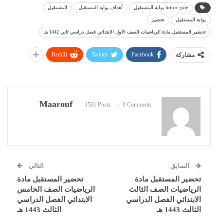
future gate بوابة المستقبل
أهداف بوابة المستقبل
المستقبل
بوابة المستقبل
تحضير
تحضير المستقبل مادة الرياضيات الصف الاول الابتدائي فصل دراسي ثاني 1442 هـ
ReddIt
Twitter
Facebook
مشاركة
Maarouf
1561 Posts
0 Comments
السابق
التالي
تحضير المستقبل مادة
تحضير المستقبل مادة
الرياضيات الصف الثالث
الرياضيات الصف الخامس
الابتدائي الفصل الدراسي
الابتدائي الفصل الدراسي
الثالث 1443 هـ
الثالث 1443 هـ