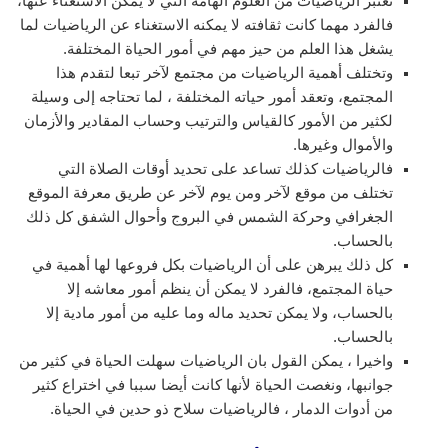
تعتبر الرياضيات من العلوم الهامة التي لا يمكن الاستغناء عنها،
فالفرد مهما كانت ثقافته لا يمكنه الاستغناء عن الرياضيات لما
يشغل هذا العلم من حيز مهم في أمور الحياة المختلفة.
وتختلف أهمية الرياضيات من مجتمع لآخر تبعا لتقدم هذا
المجتمع، وتعقد أمور حياته المختلفة ، لما تحتاجه إلى وسيلة
لكثير من الأمور كالقياس والترتيب وحساب المقادير والأزمان
والأموال وغيرها.
فالرياضيات كذلك تساعد على تحديد أوقات الصلاة التي
تختلف من موقع لآخر ومن يوم لآخر عن طريق معرفة الموقع
الجغرافي وحركة الشمس في البروج وأحوال الشفق كل ذلك
بالحساب.
كل ذلك يبرهن على أن الرياضيات بكل فروعها لها أهمية في
حياة المجتمع، فالفرد لا يمكن أن ينظم أمور معاشه إلا
بالحساب، ولا يمكن تحديد ماله وما عليه من أمور مادية إلا
بالحساب.
واخيرا ، يمكن القول بان الرياضيات سهلت الحياة في كثير من
جوانبها، ونغصت الحياة لأنها كانت أيضا سببا في اختراع كثير
من أدوات الدمار ، فالرياضيات سلاح ذو حدين في الحياة.