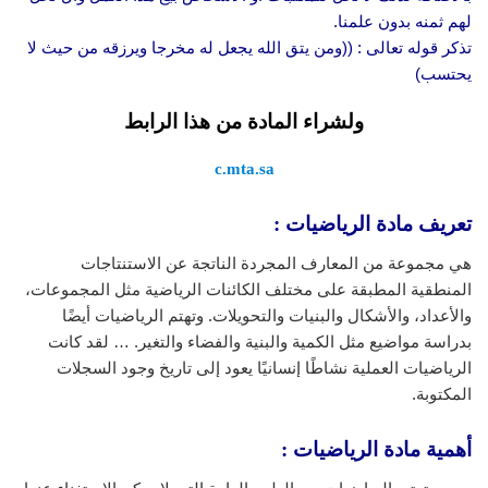
لهم ثمنه بدون علمنا.
تذكر قوله تعالى : ((ومن يتق الله يجعل له مخرجا ويرزقه من حيث لا
يحتسب)
ولشراء المادة من هذا الرابط
c.mta.sa
تعريف مادة الرياضيات :
هي مجموعة من المعارف المجردة الناتجة عن الاستنتاجات
المنطقية المطبقة على مختلف الكائنات الرياضية مثل المجموعات،
والأعداد، والأشكال والبنيات والتحويلات. وتهتم الرياضيات أيضًا
بدراسة مواضيع مثل الكمية والبنية والفضاء والتغير. … لقد كانت
الرياضيات العملية نشاطًا إنسانيًا يعود إلى تاريخ وجود السجلات
المكتوبة.
أهمية مادة الرياضيات :