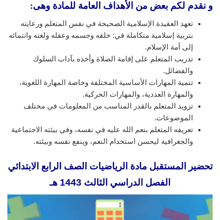
و نقدم لكم بعض من الأهداف العامة للمادة وهى:
تعهد العقيدة الإسلامية الصحيحة في نفس المتعلم ورعايته
بتربية إسلامية متكاملة في: خلقه وجسمه وعقله ولغته وانتمائه
إلى أمة الإسلام.
تدريب المتعلم على إقامة الصلاة وأخذه بآداب السلوك
والفضائل.
تنمية المهارات الأساسية المختلفة وخاصة المهارة اللغوية،
والمهارة العددية، والمهارات الحركية.
تزويد المتعلم بالقدر المناسب من المعلومات في مختلف
الموضوعات.
تعريفه المتعلم بنعم الله عليه في نفسه، وفي بيئته الاجتماعية
والجغرافية ليحسن استخدام النعم، وينفع نفسه وبيئته.
تحضير المستقبل مادة الرياضيات الصف الرابع الابتدائي
الفصل الدراسي الثالث 1443 هـ