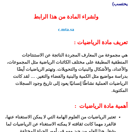
يحتسب)
ولشراء المادة من هذا الرابط
c.mta.sa
تعريف مادة الرياضيات :
هي مجموعة من المعارف المجردة الناتجة عن الاستنتاجات
المنطقية المطبقة على مختلف الكائنات الرياضية مثل المجموعات،
والأعداد، والأشكال والبنيات والتحويلات. وتهتم الرياضيات أيضًا
بدراسة مواضيع مثل الكمية والبنية والفضاء والتغير. … لقد كانت
الرياضيات العملية نشاطًا إنسانيًا يعود إلى تاريخ وجود السجلات
المكتوبة.
أهمية مادة الرياضيات :
تعتبر الرياضيات من العلوم الهامة التي لا يمكن الاستغناء عنها،
فالفرد مهما كانت ثقافته لا يمكنه الاستغناء عن الرياضيات لما
يشغل هذا العلم من حيز مهم في أمور الحياة المختلفة.