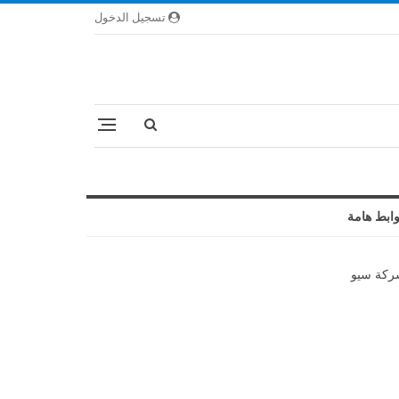
تسجيل الدخول
ابط هامة
كة سيو