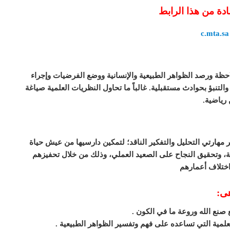
ادة من هذا الرابط
c.mta.sa
حظة ورصد الظواهر الطبيعية والإنسانية ووضع الفرضيات وإجراء
تنبؤ بحوادث مستقبلية. غالباً ما تحاول النظريات العلمية صياغة
رياضية.
ر مهارتي التحليل والتفكير الناقد؛ لتمكين دارسيها من عيش حياة
ية، وتحقيق النجاح على الصعيد العملي، وذلك من خلال تحفيزهم
 اختلاف أعمارهم
هى: