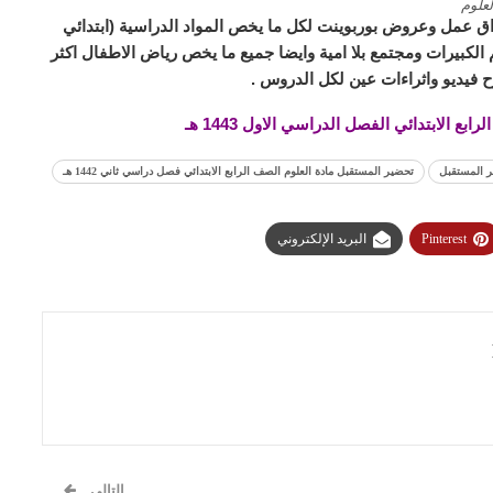
علوم
ق عمل وعروض بوربوينت لكل ما يخص المواد الدراسية (ابتدائي
لكبيرات ومجتمع بلا امية وايضا جميع ما يخص رياض الاطفال اكثر
 فيديو واثراءات عين لكل الدروس .
 الابتدائي الفصل الدراسي الاول 1443 هـ
 المستقبل
تحضير المستقبل مادة العلوم الصف الرابع الابتدائي فصل دراسي ثاني 1442 هـ
Pinterest
البريد الإلكتروني
التالي