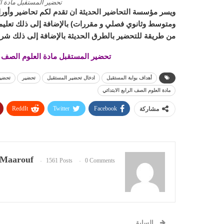
تحضير المستقبل مادة ال
ويسر مؤسسة التحاضير الحديثة ان تقدم لكم تحاضير وأورا
ومتوسط وثانوي فصلي و مقررات) بالإضافة إلى ذلك تعليم ا
من طريقة للتحضير بالطرق الحديثة بالإضافة إلى ذلك شرح
تحضير المستقبل مادة العلوم الصف الرابع
أهداف بوابة المستقبل
ادخال تحضير المستقبل
تحضير
تحضير
مادة العلوم الصف الرابع الابتدائي
ReddIt
Twitter
Facebook
مشاركة
Maarouf
1561 Posts
0 Comments
السابق