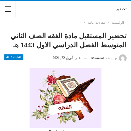
تحضير
الرئيسية
مقالات عامة
تحضير المستقبل مادة الفقه الصف الثاني
المتوسط الفصل الدراسي الاول 1443 هـ
مقالات عامة
على
أبريل 22, 2021
بواسطة
Maarouf