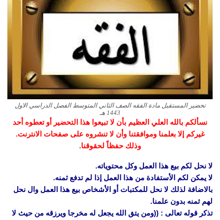
تحضير المستقبل مادة الفقه الصف الثاني المتوسط الفصل الدراسي الاول
1443 هـ
نسألكم بالله العلي العظيم بأن لا تبيعوا هذا التحضير أو تعطوه أحد
غيركم إلا بعلمنا وموافقتنا وأن لا تنشروه على صفحات الانترنت.
وذلك حفظاً لحقوقنا.
لا نحل لكم بيع هذا العمل وكل محتوياته.
لا يمكن لكم الأستفادة من هذا العمل إذا لم تدفع ثمنه.
بالاضافة لذلك لا نحل للمكتبات أو الأشخاص بيع هذا العمل وال نحل
لهم ثمنه بدون علمنا.
تذكر قوله تعالى : ((ومن يتق الله يجعل له مخرجا ويرزقه من حيث لا