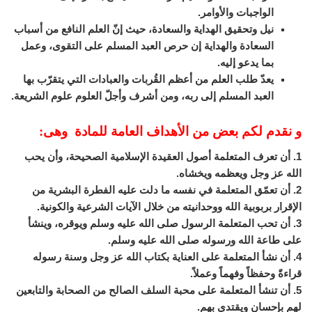
الواجبات والأوامر.
نيل وتحقيق الهداية والسعادة، حيث إنّ العلم النافع من أسباب
السعادة والهداية إن حرص العبد المسلم على التقوى، وعمل
بما يدعو إليه.
يعدّ طلب العلم من أعظم القُربات والعبادات التي يتقرّب بها
العبد المسلم إلى ربه، ومن أشرف وأجلّ العلوم علوم الشريعة.
و نقدم لكم بعض من الأهداف العامة للمادة وهى:
1. أن تعرف المتعلمة أصول العقيدة الإسلامية الصحيحة، وأن يحب
الله عز وجل ويعظمه ويخشاه.
2. أن تعمّق المتعلمة في نفسه ما دلت عليه الفطرة البشرية من
الإقرار بربوبية الله ووحدانيته من خلال الآيات الشرعية والكونية.
3. أن تحب المتعلمة الرسول صلى الله عليه وسلم ويوقره، وينشأ
على طاعة الله ورسوله صلى الله عليه وسلم.
4. أن نشأ المتعلمة على العناية بكتاب الله عز وجل وسنة رسوله
قراءةً وحفظاً وفهماً وعملاً.
5. أن تنشأ المتعلمة على محبة السلف الصالح من الصحابة والتابعين
لهم بإحسان ويقتدي بهم.