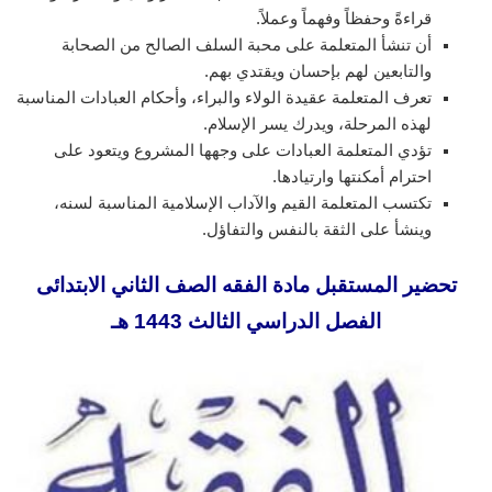
قراءةً وحفظاً وفهماً وعملاً.
أن تنشأ المتعلمة على محبة السلف الصالح من الصحابة
والتابعين لهم بإحسان ويقتدي بهم.
تعرف المتعلمة عقيدة الولاء والبراء، وأحكام العبادات المناسبة
لهذه المرحلة، ويدرك يسر الإسلام.
تؤدي المتعلمة العبادات على وجهها المشروع ويتعود على
احترام أمكنتها وارتيادها.
تكتسب المتعلمة القيم والآداب الإسلامية المناسبة لسنه،
وينشأ على الثقة بالنفس والتفاؤل.
تحضير المستقبل مادة الفقه الصف الثاني الابتدائى
الفصل الدراسي الثالث 1443 هـ