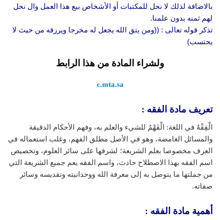
بالاضافة لذلك لا نحل للمكتبات أو الأشخاص بيع هذا العمل وال نحل
لهم ثمنه بدون علمنا.
تذكر قوله تعالى : ((ومن يتق الله يجعل له مخرجا ويرزقه من حيث لا
يحتسب)
ولشراء المادة من هذا الرابط
c.mta.sa
تعريف مادة الفقه :
الْفِقْهُ في اللغة: الْفَهْمُ للشيء والعلم به، وفهم الأحكام الدقيقة
والمسائل الغامضة، وهو في الأصل مطلق الفهم، وغلب استعماله في
العرف مخصوصا بعلم الشريعة؛ لشرفها على سائر العلوم، وتخصيص
اسم الفقه بهذا الاصطلاح حادث، واسم الفقه يعم جميع الشريعة التي
من جملتها ما يتوصل به إلى معرفة الله ووحدانيته وتقديسه وسائر
صفاته.
أهمية مادة الفقه :