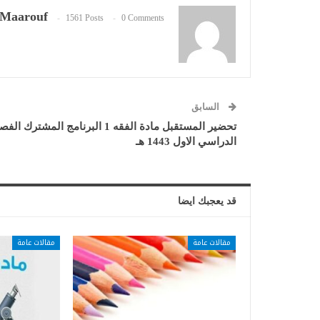
Maarouf
1561 Posts
0 Comments
السابق
تحضير المستقبل مادة الفقه 1 البرنامج المشترك ال
الدراسي الاول 1443 هـ
قد يعجبك ايضا
مقالات عامة
مقالات عامة