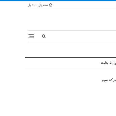
تسجيل الدخول
ابط هامة
كة سيو