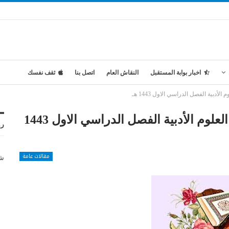
اخبار بوابة المستقبل
النقاش العام
اتصل بنا
ثقف نفسك
تحضير المستقبل مادة الفقه 2 مسار العلوم الأدبية الفصل الدراسي الاول 1443
رو
مقالات عامة
شر