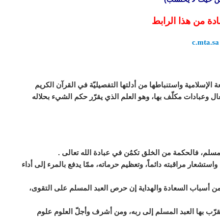
ادة من هذا الرابط
c.mta.sa
الإسلامية واستنباطها من أدلتها التفصيليّة في القرآن الكريم
ل وعبادات مكلّف بها، وهو العلم الذي يقرّر حكم الشيء بحلاله
 للمسلم، فالحكمة من الخلق تكمُن في عبادة الله تعالى .
 واستشعار مراقبته دائماً، وتعظيم حرماته، ممّا يدفع بالمرء إلى أداء
ع من أسباب السعادة والهداية إن حرص العبد المسلم على التقوى،
قرّب بها العبد المسلم إلى ربه، ومن أشرف وأجلّ العلوم علوم