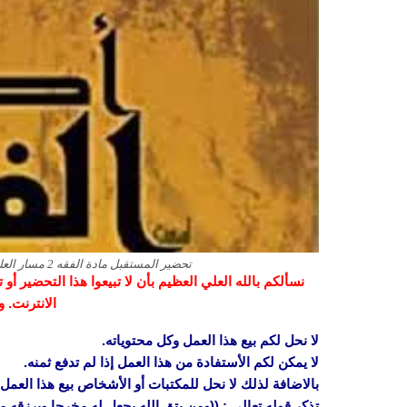
تحضير المستقبل مادة الفقه 2 مسار العلوم الأدبية الفصل الدراسي الاول 1443 هـ
نسألكم بالله العلي العظيم بأن لا تبيعوا هذا التحضير أ
الانترنت. 
لا نحل لكم بيع هذا العمل وكل محتوياته.
لا يمكن لكم الأستفادة من هذا العمل إذا لم تدفع ثمنه.
بالاضافة لذلك لا نحل للمكتبات أو الأشخاص بيع هذا العمل 
تذكر قوله تعالى : ((ومن يتق الله يجعل له مخرجا ويرزقه