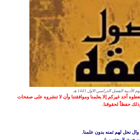
و تعطوه أحد غيركم إلا بعلمنا وموافقتنا وأن لا تنشروه على صفحات
وذلك حفظاً لحقوقنا.
وال نحل لهم ثمنه بدون علمنا.
 من حيث لا يحتسب)