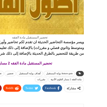
تحضير المستقبل مادة الفقه
ويسر مؤسسة التحاضير الحديثة ان تقدم لكم تحاضير وأورا
ومتوسط وثانوي فصلي و مقررات) بالإضافة إلى ذلك تعليم ا
من طريقة للتحضير بالطرق الحديثة بالإضافة إلى ذلك شرح
تحضير المستقبل مادة الفقه 2 مسار العلوم الأدبية الفصل الدراسي الاول 1443 هـ
future gate بوابة المستقبل
أهداف بوابة المستقبل
تحضير
تحضي
مادة الفقه 2 مسار العلوم الأدبية
مقررات
ReddIt
Twitter
Facebook
مشاركة