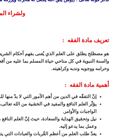
ولشراء الم
تعريف مادة الفقه :
هو مصطلح يطلق على العلم الذي يُعنى بفهم أحكام الشريعة 
والسنة النبوية في كل مناحي حياة المسلم بما عليه من أفعا
وحرامه ووجوبه وندبه وكراهيته.
أهمية مادة الفقه :
إنّ التفقّه في الدين من أهم الأمور التي لا بدّ منها
يؤثّر العلم النافع والمفيد في الخشية من الله تعالى،
الواجبات والأوامر.
نيل وتحقيق الهداية والسعادة، حيث إنّ العلم الناف
وعمل بما يدعو إليه.
يعدّ طلب العلم من أعظم القُربات والعبادات التي يت