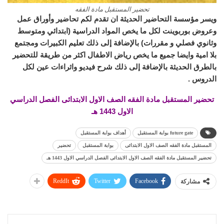
تحضير المستقبل مادة الفقه
ويسر مؤسسة التحاضير الحديثة ان تقدم لكم تحاضير وأوراق عمل
وعروض بوربوينت لكل ما يخص المواد الدراسية (ابتدائي ومتوسط
وثانوي فصلي و مقررات) بالإضافة إلى ذلك تعليم الكبيرات ومجتمع
بلا امية وايضا جميع ما يخص رياض الاطفال اكثر من طريقة للتحضير
بالطرق الحديثة بالإضافة إلى ذلك شرح فيديو واثراءات عين لكل
الدروس .
تحضير المستقبل مادة الفقه الصف الاول الابتدائى الفصل الدراسي
الاول 1443 هـ
future gate بوابة المستقبل
أهداف بوابة المستقبل
المستقبل مادة الفقه الصف الاول الابتدائى
بوابة المستقبل
تحضير
تحضير المستقبل مادة الفقه الصف الاول الابتدائى الفصل الدراسي الاول 1443 هـ
ReddIt
Twitter
Facebook
مشاركة