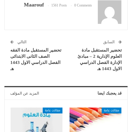
Maarouf
1561 Posts
0 Comments
السابق
التالي
تحضير المستقبل مادة
تحضير المستقبل مادة الفقه
العلوم الإدارية 2 – مبادئ
الصف الثانى الابتدائى
الإدارة الفصل الدراسي
الفصل الدراسي الاول 1443
الاول 1443 هـ
هـ
قد يعجبك ايضا
المزيد عن المؤلف
مقالات عامة
مقالات عامة