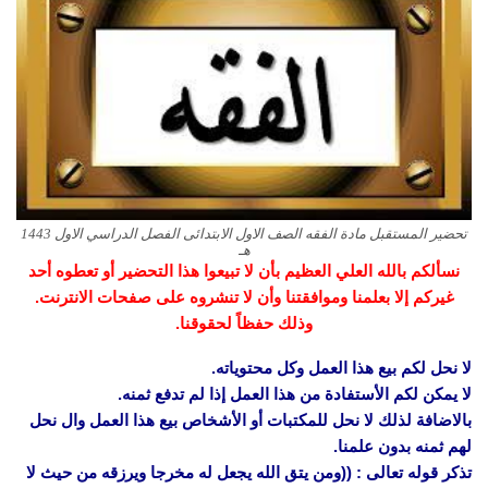
تحضير المستقبل مادة الفقه الصف الاول الابتدائى الفصل الدراسي الاول 1443
هـ
نسألكم بالله العلي العظيم بأن لا تبيعوا هذا التحضير أو تعطوه أحد
غيركم إلا بعلمنا وموافقتنا وأن لا تنشروه على صفحات الانترنت.
وذلك حفظاً لحقوقنا.
لا نحل لكم بيع هذا العمل وكل محتوياته.
لا يمكن لكم الأستفادة من هذا العمل إذا لم تدفع ثمنه.
بالاضافة لذلك لا نحل للمكتبات أو الأشخاص بيع هذا العمل وال نحل
لهم ثمنه بدون علمنا.
تذكر قوله تعالى : ((ومن يتق الله يجعل له مخرجا ويرزقه من حيث لا