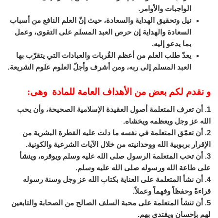
الواجبات والأوامر.
نيل وتحقيق الهداية والسعادة، حيث إنّ العلم النافع من أسباب
السعادة والهداية إن حرص العبد المسلم على التقوى، وعمل
بما يدعو إليه.
يعدّ طلب العلم من أعظم القُربات والعبادات التي يتقرّب بها
العبد المسلم إلى ربه، ومن أشرف وأجلّ العلوم علوم الشريعة.
و نقدم لكم بعض من الأهداف العامة للمادة وهى:
1. أن تعرف المتعلمة أصول العقيدة الإسلامية الصحيحة، وأن يحب
الله عز وجل ويعظمه ويخشاه.
2. أن تعمّق المتعلمة في نفسه ما دلت عليه الفطرة البشرية من
الإقرار بربوبية الله ووحدانيته من خلال الآيات الشرعية والكونية.
3. أن تحب المتعلمة الرسول صلى الله عليه وسلم ويوقره، وينشأ
على طاعة الله ورسوله صلى الله عليه وسلم.
4. أن نشأ المتعلمة على العناية بكتاب الله عز وجل وسنة رسوله
قراءةً وحفظاً وفهماً وعملاً.
5. أن تنشأ المتعلمة على محبة السلف الصالح من الصحابة والتابعين
لهم بإحسان ويقتدي بهم.