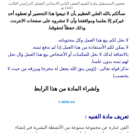
تحضير المستقبل مادة الفنيه الصف الثاني الابتدائى الفصل الدراسي الثالث
1443 هـ
نسألكم بالله العلي العظيم بأن لا تبيعوا هذا التحضير أو تعطوه أحد
غيركم إلا بعلمنا وموافقتنا وأن لا تنشروه على صفحات الانترنت.
وذلك حفظاً لحقوقنا.
لا نحل لكم بيع هذا العمل وكل محتوياته.
لا يمكن لكم الأستفادة من هذا العمل إذا لم تدفع ثمنه.
بالاضافة لذلك لا نحل للمكتبات أو الأشخاص بيع هذا العمل وال نحل
لهم ثمنه بدون علمنا.
تذكر قوله تعالى : ((ومن يتق الله يجعل له مخرجا ويرزقه من حيث لا
يحتسب)
ولشراء المادة من هذا الرابط
c.mta.sa
تعريف مادة الفنيه :
الفن عبارة عن مجموعة متنوعة من الأنشطة البشرية في إنشاء