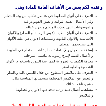
و نقدم لكم بعض من الأهداف العامة للمادة وهى:
التعرف على أنواع الخطوط في عناصر شكلية من بيئة المتعلم
وفي الأعمال الفنية التراثية والصور الفوتوغرافية
والموضوعات التي تجذب المتعلم وتحرك خياله.
التعرف على ألوان الطيف (قوس الرحمة أو المطر) والألوان
الأساسية والألوان الثانوية ومسميات الألوان في علبة الألوان
التي يستخدمها المتعلم.
إستخدام الخيال والإستفادة مما يشاهده المتعلم في الطبيعة
والأعمال الفنية لإنتاج رسومات تناسب المرحلة.
معرفة الكيفيات الضرورية لممارسة التلوين باستخدام الألوان
الشمعية والفلوماستر.
التعرف على ملامس السطوح من خلال اللمس باليد وبالنظر
والتعبير عن الملامس المختلفة بمسمياتها المناسبة مثل:
خشن، ناعم، شائك.
مشاهدة أعمال فنية تراثية تتحد فيها الألوان والخطوط
والملامس.
تحضير المستقبل مادة الفنيه الصف الثاني الابتدائى