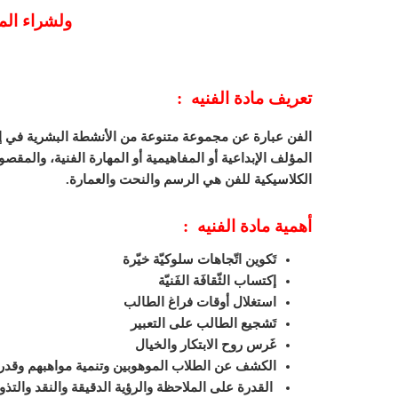
ولشراء الم
تعريف مادة الفنيه :
الفن عبارة عن مجموعة متنوعة من الأنشطة البشرية في إنشا
المؤلف الإبداعية أو المفاهيمية أو المهارة الفنية، والمقصو
الكلاسيكية للفن هي الرسم والنحت والعمارة.
أهمية مادة الفنيه :
تَكوين اتّجاهات سلوكيّة خيّرة
إكتساب الثّقافَة الفَنيّة
استغلال أوقات فراغ الطالب
تَشجيع الطالب على التعبير
غَرس روح الابتكار والخيال
الكشف عن الطلاب الموهوبين وتنمية مواهبهم وقدرات
القدرة على الملاحظة والرؤية الدقيقة والنقد والتذ