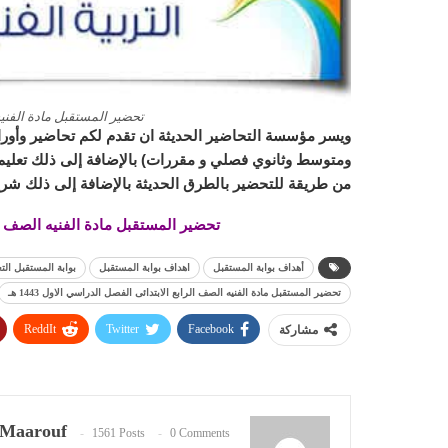
تحضير المستقبل مادة الفني
ويسر مؤسسة التحاضير الحديثة ان تقدم لكم تحاضير وأورا
ومتوسط وثانوي فصلي و مقررات) بالإضافة إلى ذلك تعليم ا
من طريقة للتحضير بالطرق الحديثة بالإضافة إلى ذلك شرح
تحضير المستقبل مادة الفنيه الصف الرابع
أهداف بوابة المستقبل
اهداف بوابة المستقبل
بوابة المستقبل التع
تحضير المستقبل مادة الفنيه الصف الرابع الابتدائى الفصل الدراسي الاول 1443 هـ
ReddIt
Twitter
Facebook
مشاركة
Maarouf
1561 Posts
0 Comments