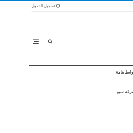
تسجيل الدخول
ابط هامة
كة سيو