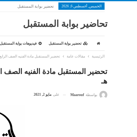
الخميس, أغسطس 6, 2026
تحضير بوابة المستقبل
تحاضير بوابة المستقبل
تحضير بوابة المستقبل
فيديوهات بوابة المستقبل
الرئيسية
مقالات عامة
تحضير المستقبل مادة الفنيه الصف الرابع الاب
هـ
على
مايو 2, 2021
بواسطة
Maarouf