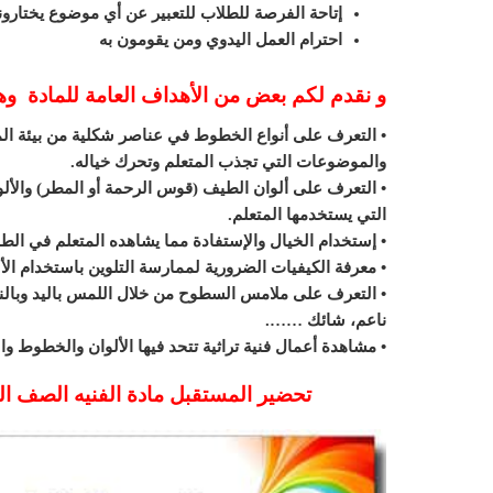
إتاحة الفرصة للطلاب للتعبير عن أي موضوع يختارون
احترام العمل اليدوي ومن يقومون به
و نقدم لكم بعض من الأهداف العامة للمادة و
• التعرف على أنواع الخطوط في عناصر شكلية من بيئة المتع
والموضوعات التي تجذب المتعلم وتحرك خياله.
• التعرف على ألوان الطيف (قوس الرحمة أو المطر) والألوان
التي يستخدمها المتعلم.
• إستخدام الخيال والإستفادة مما يشاهده المتعلم في الطب
• معرفة الكيفيات الضرورية لممارسة التلوين باستخدام الأ
• التعرف على ملامس السطوح من خلال اللمس باليد وبالنظ
ناعم، شائك …….
• مشاهدة أعمال فنية تراثية تتحد فيها الألوان والخطوط و
تحضير المستقبل مادة الفنيه الصف الرابع 