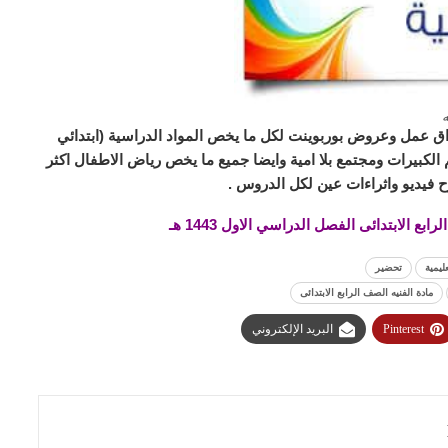
ه
ق عمل وعروض بوربوينت لكل ما يخص المواد الدراسية (ابتدائي
لكبيرات ومجتمع بلا امية وايضا جميع ما يخص رياض الاطفال اكثر
 فيديو واثراءات عين لكل الدروس .
 الابتدائى الفصل الدراسي الاول 1443 هـ
ليمية
تحضير
مادة الفنيه الصف الرابع الابتدائى
Pinterest
البريد الإلكتروني