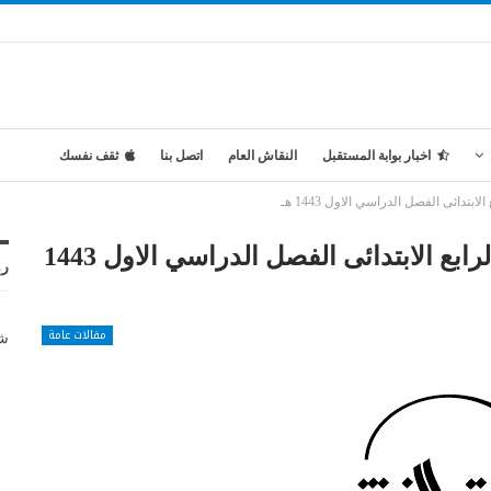
اخبار بوابة المستقبل
النقاش العام
اتصل بنا
ثقف نفسك
تدائى الفصل الدراسي الاول 1443 هـ
تحضير المستقبل مادة الفنيه الصف الرابع الابتدائى الفصل الدراسي الاول 1443
رو
مقالات عامة
شر