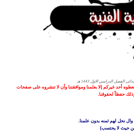
ى الفصل الدراسي الاول 1443 هـ
و تعطوه أحد غيركم إلا بعلمنا وموافقتنا وأن لا تنشروه على صفحات
وذلك حفظاً لحقوقنا.
وال نحل لهم ثمنه بدون علمنا.
 من حيث لا يحتسب)