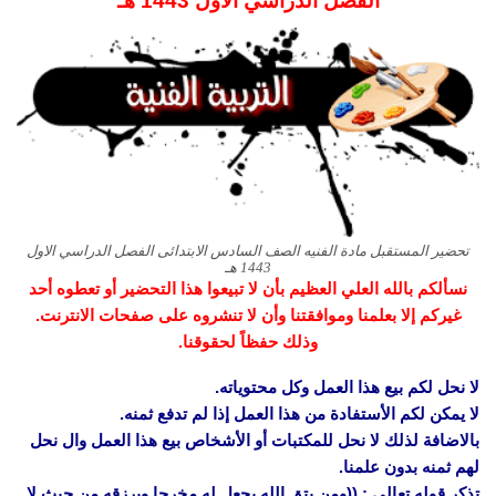
الفصل الدراسي الاول 1443 هـ
تحضير المستقبل مادة الفنيه الصف السادس الابتدائى الفصل الدراسي الاول
1443 هـ
نسألكم بالله العلي العظيم بأن لا تبيعوا هذا التحضير أو تعطوه أحد
غيركم إلا بعلمنا وموافقتنا وأن لا تنشروه على صفحات الانترنت.
وذلك حفظاً لحقوقنا.
لا نحل لكم بيع هذا العمل وكل محتوياته.
لا يمكن لكم الأستفادة من هذا العمل إذا لم تدفع ثمنه.
بالاضافة لذلك لا نحل للمكتبات أو الأشخاص بيع هذا العمل وال نحل
لهم ثمنه بدون علمنا.
تذكر قوله تعالى : ((ومن يتق الله يجعل له مخرجا ويرزقه من حيث لا