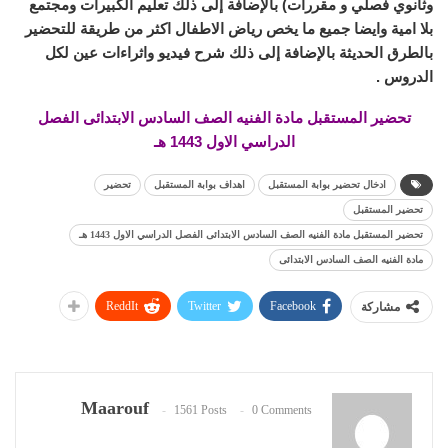
وثانوي فصلي و مقررات) بالإضافة إلى ذلك تعليم الكبيرات ومجتمع
بلا امية وايضا جميع ما يخص رياض الاطفال اكثر من طريقة للتحضير
بالطرق الحديثة بالإضافة إلى ذلك شرح فيديو واثراءات عين لكل
الدروس .
تحضير المستقبل مادة الفنيه الصف السادس الابتدائى الفصل
الدراسي الاول 1443 هـ
ادخال تحضير بوابة المستقبل
اهداف بوابة المستقبل
تحضير
تحضير المستقبل
تحضير المستقبل مادة الفنيه الصف السادس الابتدائى الفصل الدراسي الاول 1443 هـ
مادة الفنيه الصف السادس الابتدائى
ReddIt
Twitter
Facebook
مشاركة
Maarouf
1561 Posts
0 Comments