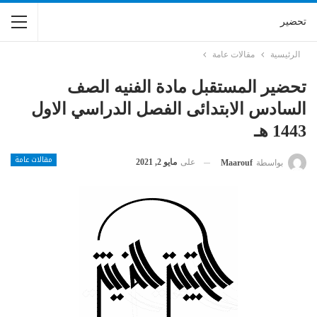
تحضير
الرئيسية
مقالات عامة
تحضير المستقبل مادة الفنيه الصف
السادس الابتدائى الفصل الدراسي الاول
1443 هـ
مقالات عامة
على
مايو 2, 2021
بواسطة
Maarouf