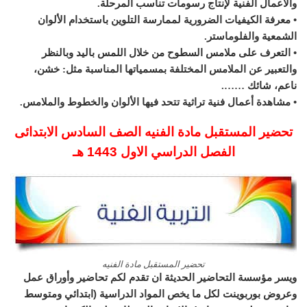
والأعمال الفنية لإنتاج رسومات تناسب المرحلة.
• معرفة الكيفيات الضرورية لممارسة التلوين باستخدام الألوان
الشمعية والفلوماستر.
• التعرف على ملامس السطوح من خلال اللمس باليد وبالنظر
والتعبير عن الملامس المختلفة بمسمياتها المناسبة مثل: خشن،
ناعم، شائك …….
• مشاهدة أعمال فنية تراثية تتحد فيها الألوان والخطوط والملامس.
تحضير المستقبل مادة الفنيه الصف السادس الابتدائى
الفصل الدراسي الاول 1443 هـ
تحضير المستقبل مادة الفنيه
ويسر مؤسسة التحاضير الحديثة ان تقدم لكم تحاضير وأوراق عمل
وعروض بوربوينت لكل ما يخص المواد الدراسية (ابتدائي ومتوسط