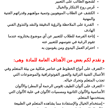
تَشجيع الطالب على التعبير
غَرس روح الابتكار والخيال
الكشف عن الطلاب الموهوبين وتنمية مواهبهم وقدراتهم الفنية
والمهنية
القدرة على الملاحظة والرؤية الدقيقة والنقد والتذوق الفني
الهادف
إتاحة الفرصة للطلاب للتعبير عن أي موضوع يختارونه عندما
تقوم الرغبة في نفوسهم للتعبير عنه
احترام العمل اليدوي ومن يقومون به
و نقدم لكم بعض من الأهداف العامة للمادة وهى:
• التعرف على أنواع الخطوط في عناصر شكلية من بيئة المتعلم وفي
الأعمال الفنية التراثية والصور الفوتوغرافية والموضوعات التي
تجذب المتعلم وتحرك خياله.
• التعرف على ألوان الطيف (قوس الرحمة أو المطر) والألوان
الأساسية والألوان الثانوية ومسميات الألوان في علبة الألوان التي
يستخدمها المتعلم.
• إستخدام الخيال والإستفادة مما يشاهده المتعلم في الطبيعة