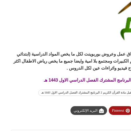
ق عمل وعروض بوربوينت لكل ما يخص المواد الدراسية (ابتدائي
لكبيرات ومجتمع بلا امية وايضا جميع ما يخص رياض الاطفال اكثر
 فيديو واثراءات عين لكل الدروس .
كريم 2 البرنامج المشترك الفصل الدراسي الاول 1443 هـ
Pinterest
البريد الإلكتروني