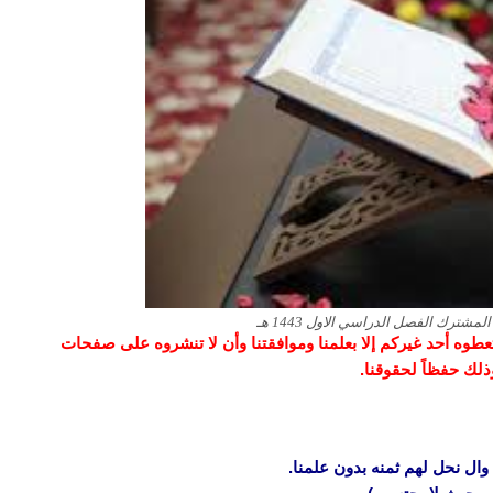
و تعطوه أحد غيركم إلا بعلمنا وموافقتنا وأن لا تنشروه على صفحات
وذلك حفظاً لحقوقنا.
وال نحل لهم ثمنه بدون علمنا.