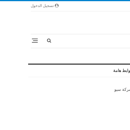
تسجيل الدخول
ابط هامة
كة سيو