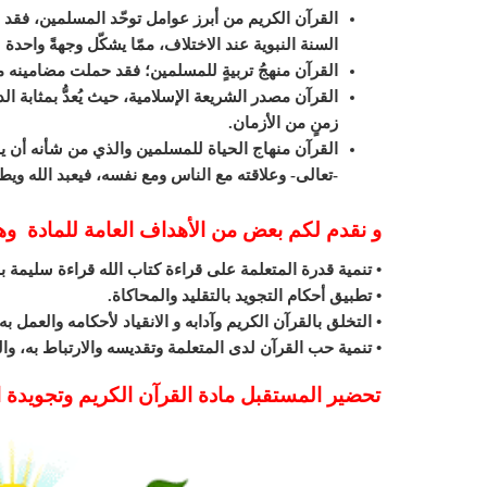
القرآن الكريم من أبرز عوامل توحّد المسلمين، فقد أ
السنة النبوية عند الاختلاف، ممّا يشكّل وجهةً واحدة
القرآن منهجُ تربيةٍ للمسلمين؛ فقد حملت مضامينه 
القرآن مصدر الشريعة الإسلامية، حيث يُعدُّ بمثابة 
زمنٍ من الأزمان.
القرآن منهاج الحياة للمسلمين والذي من شأنه أن يو
-تعالى- وعلاقته مع الناس ومع نفسه، فيعبد الله ويطي
و نقدم لكم بعض من الأهداف العامة للمادة و
• تنمية قدرة المتعلمة على قراءة كتاب الله قراءة سليم
• تطبيق أحكام التجويد بالتقليد والمحاكاة.
• التخلق بالقرآن الكريم وآدابه و الانقياد لأحكامه والعمل به.
• تنمية حب القرآن لدى المتعلمة وتقديسه والارتباط به، والم
تحضير المستقبل مادة القرآن الكريم وتجويدة الصف