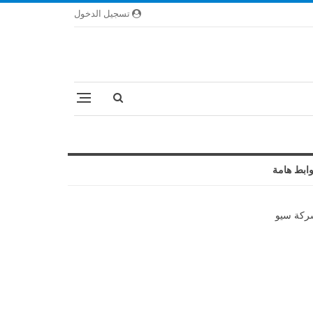
تسجيل الدخول
ابط هامة
كة سيو