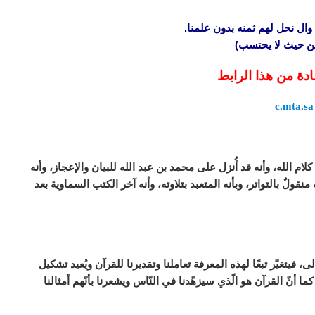
وال نحل لهم ثمنه بدون علمنا.
 من حيث لا يحتسب)
ادة من هذا الرابط
c.mta.sa
 كلام الله، وأنه قد أُنزل على محمد بن عبد الله للبيان والإعجاز، وأنه
 بالتواتر، وبأنه المتعبد بتلاوته، وأنه آخر الكتب السماوية بعد
 فيتغيّر تبعًا لهذه المعرفة تعاملنا وتقديرنا للقرآن ويُعيد تشكيل
ما أنّ القرآن هو الّذي سيزهّدنا في النّاس ويشعرنا بأنّهم أمثالنا