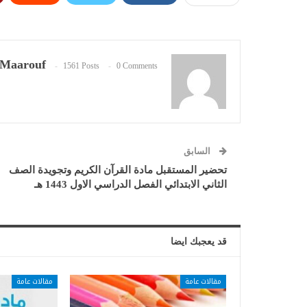
Maarouf
1561 Posts
0 Comments
السابق
تحضير المستقبل مادة القرآن الكريم وتجويدة الصف
الثاني الابتدائي الفصل الدراسي الاول 1443 هـ
قد يعجبك ايضا
مقالات عامة
مقالات عامة