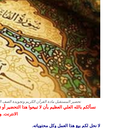
تحضير المستقبل مادة القرآن الكريم وتجويدة الصف الثالث 
نسألكم بالله العلي العظيم بأن لا تبيعوا هذا التحضير أ
الانترنت. 
لا نحل لكم بيع هذا العمل وكل محتوياته.