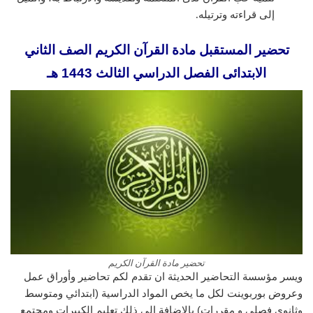
إلى قراءته وترتيله.
تحضير المستقبل مادة القرآن الكريم الصف الثاني
الابتدائى الفصل الدراسي الثالث 1443 هـ
تحضير مادة القرآن الكريم
ويسر مؤسسة التحاضير الحديثة ان تقدم لكم تحاضير وأوراق عمل
وعروض بوربوينت لكل ما يخص المواد الدراسية (ابتدائي ومتوسط
وثانوي فصلي و مقررات) بالإضافة إلى ذلك تعليم الكبيرات ومجتمع