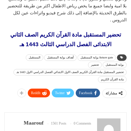
بلا امية وايضا جميع ما يخص رياض الاطفال اكثر من طريقة للتحضير
بالطرق الحديثة بالإضافة إلى ذلك شرح فيديو واثراءات عين لكل
الدروس .
تحضير المستقبل مادة القرآن الكريم الصف الثاني
الابتدائى الفصل الدراسي الثالث 1443 هـ
future gate بوابة المستقبل
أهداف بوابة المستقبل
المستقبل
بوابة المستقبل
تحضير
تحضير المستقبل مادة القرآن الكريم الصف الاول الابتدائي الفصل الدراسي الاول 1443 هـ
مادة القرآن الكريم
ReddIt
Twitter
Facebook
مشاركة
Maarouf
1561 Posts
0 Comments