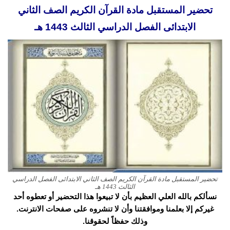
تحضير المستقبل مادة القرآن الكريم الصف الثاني
الابتدائى الفصل الدراسي الثالث 1443 هـ
تحضير المستقبل مادة القرآن الكريم الصف الثاني الابتدائى الفصل الدراسي
الثالث 1443 هـ
نسألكم بالله العلي العظيم بأن لا تبيعوا هذا التحضير أو تعطوه أحد
غيركم إلا بعلمنا وموافقتنا وأن لا تنشروه على صفحات الانترنت.
وذلك حفظاً لحقوقنا.