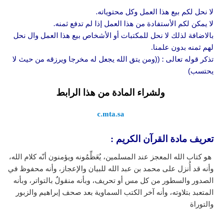
لا نحل لكم بيع هذا العمل وكل محتوياته.
لا يمكن لكم الأستفادة من هذا العمل إذا لم تدفع ثمنه.
بالاضافة لذلك لا نحل للمكتبات أو الأشخاص بيع هذا العمل وال نحل
لهم ثمنه بدون علمنا.
تذكر قوله تعالى : ((ومن يتق الله يجعل له مخرجا ويرزقه من حيث لا
يحتسب)
ولشراء المادة من هذا الرابط
c.mta.sa
تعريف مادة القرآن الكريم :
هو كتاب الله المعجز عند المسلمين، يُعَظِّمُونه ويؤمنون أنّه كلام الله،
وأنه قد أُنزل على محمد بن عبد الله للبيان والإعجاز، وأنه محفوظ في
الصدور والسطور من كل مس أو تحريف، وبأنه منقولٌ بالتواتر، وبأنه
المتعبد بتلاوته، وأنه آخر الكتب السماوية بعد صحف إبراهيم والزبور
والتوراة