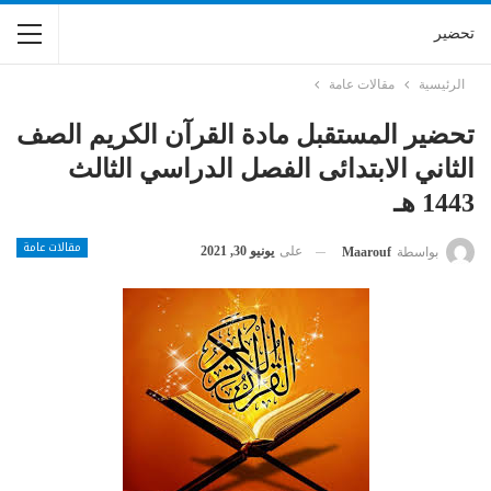
تحضير
الرئيسية
مقالات عامة
تحضير المستقبل مادة القرآن الكريم الصف
الثاني الابتدائى الفصل الدراسي الثالث
1443 هـ
مقالات عامة
على
يونيو 30, 2021
بواسطة
Maarouf