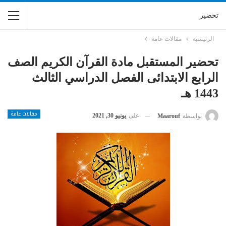
تحضير
الرئيسية
مقالات عامة
تحضير المستقبل مادة القرآن الكريم الصف
الرابع الابتدائى الفصل الدراسي الثالث
1443 هـ
مقالات عامة
على
يونيو 30, 2021
بواسطة
Maarouf