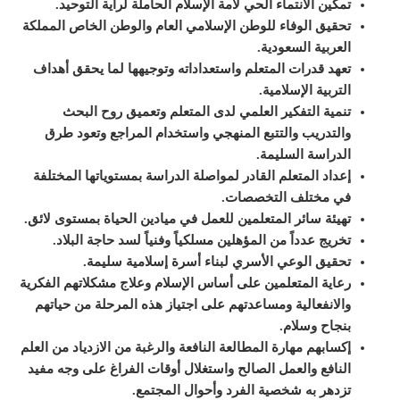
تمكين الانتماء الحي لأمة الإسلام الحاملة لراية التوحيد.
تحقيق الوفاء للوطن الإسلامي العام والوطن الخاص المملكة
العربية السعودية.
تعهد قدرات المتعلم واستعداداته وتوجيهها لما يحقق أهداف
التربية الإسلامية.
تنمية التفكير العلمي لدى المتعلم وتعميق روح البحث
والتدريب والتتبع المنهجي واستخدام المراجع وتعود طرق
الدراسة السليمة.
إعداد المتعلم القادر لمواصلة الدراسة بمستوياتها المختلفة
في مختلف التخصصات.
تهيئة سائر المتعلمين للعمل في ميادين الحياة بمستوى لائق.
تخريج عدداً من المؤهلين مسلكياً وفنياً لسد حاجة البلاد.
تحقيق الوعي الأسري لبناء أسرة إسلامية سليمة.
رعاية المتعلمين على أساس الإسلام وعلاج مشكلاتهم الفكرية
والانفعالية ومساعدتهم على اجتياز هذه المرحلة من حياتهم
بنجاح وسلام.
إكسابهم مهارة المطالعة النافعة والرغبة من الازدياد من العلم
النافع والعمل الصالح واستغلال أوقات الفراغ على وجه مفيد
تزدهر به شخصية الفرد وأحوال المجتمع.