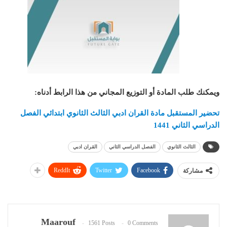
ويمكنك طلب المادة أو التوزيع المجاني من هذا الرابط أدناه
:
تحضير المستقبل مادة القران ادبي الثالث الثانوي ابتدائي الفصل
الدراسي الثاني 1441
الثالث الثانوي
الفصل الدراسي الثاني
القران ادبي
ReddIt
Twitter
Facebook
مشاركة
Maarouf
1561 Posts
0 Comments