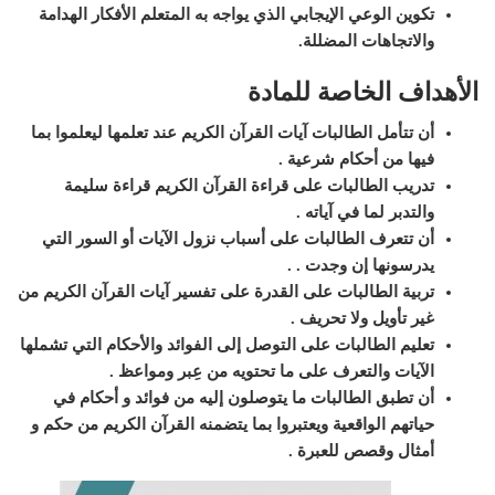
تكوين الوعي الإيجابي الذي يواجه به المتعلم الأفكار الهدامة
والاتجاهات المضللة.
الأهداف الخاصة للمادة
أن تتأمل الطالبات آيات القرآن الكريم عند تعلمها ليعلموا بما
فيها من أحكام شرعية
.
تدريب الطالبات على قراءة القرآن الكريم قراءة سليمة
والتدبر لما في آياته
.
أن تتعرف الطالبات على أسباب نزول الآيات أو السور التي
يدرسونها إن وجدت
. .
تربية الطالبات على القدرة على تفسير آيات القرآن الكريم من
غير تأويل ولا تحريف
.
تعليم الطالبات على التوصل إلى الفوائد والأحكام التي تشملها
الآيات والتعرف على ما تحتويه من عِبر ومواعظ
.
أن تطبق الطالبات ما يتوصلون إليه من فوائد و أحكام في
حياتهم الواقعية ويعتبروا بما يتضمنه القرآن الكريم من حكم و
أمثال وقصص للعبرة
.